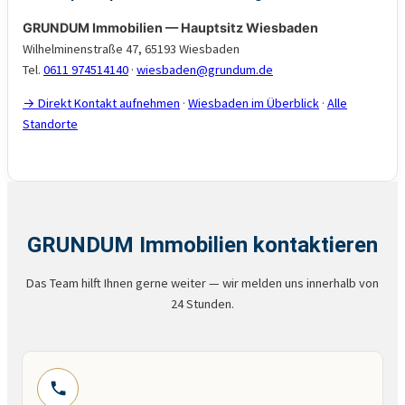
GRUNDUM Immobilien — Hauptsitz Wiesbaden
Wilhelminenstraße 47, 65193 Wiesbaden
Tel.
0611 974514140
·
wiesbaden@grundum.de
→ Direkt Kontakt aufnehmen
·
Wiesbaden im Überblick
·
Alle
Standorte
GRUNDUM Immobilien kontaktieren
Das Team hilft Ihnen gerne weiter — wir melden uns innerhalb von
24 Stunden.