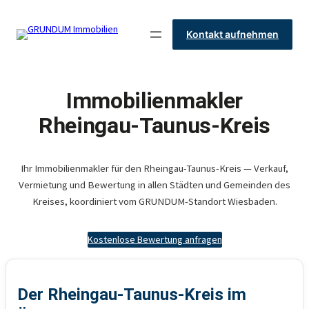
Zum
Inhalt
Kontakt aufnehmen
springen
Immobilienmakler
Rheingau-Taunus-Kreis
Ihr Immobilienmakler für den Rheingau-Taunus-Kreis — Verkauf,
Vermietung und Bewertung in allen Städten und Gemeinden des
Kreises, koordiniert vom GRUNDUM-Standort Wiesbaden.
Kostenlose Bewertung anfragen
Der Rheingau-Taunus-Kreis im