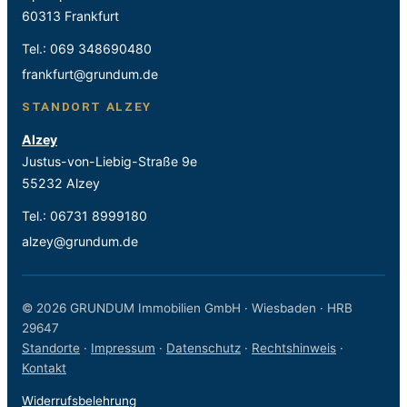
60313 Frankfurt
Tel.:
069 348690480
frankfurt@grundum.de
STANDORT ALZEY
Alzey
Justus-von-Liebig-Straße 9e
55232 Alzey
Tel.:
06731 8999180
alzey@grundum.de
© 2026 GRUNDUM Immobilien GmbH · Wiesbaden · HRB
29647
Standorte
·
Impressum
·
Datenschutz
·
Rechtshinweis
·
Kontakt
Widerrufsbelehrung