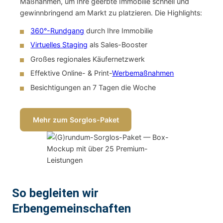
Maßnahmen, um Ihre geerbte Immobilie schnell und
gewinnbringend am Markt zu platzieren. Die Highlights:
360°-Rundgang
durch Ihre Immobilie
Virtuelles Staging
als Sales-Booster
Großes regionales Käufernetzwerk
Effektive Online- & Print-
Werbemaßnahmen
Besichtigungen an 7 Tagen die Woche
Mehr zum Sorglos-Paket
So begleiten wir
Erbengemeinschaften