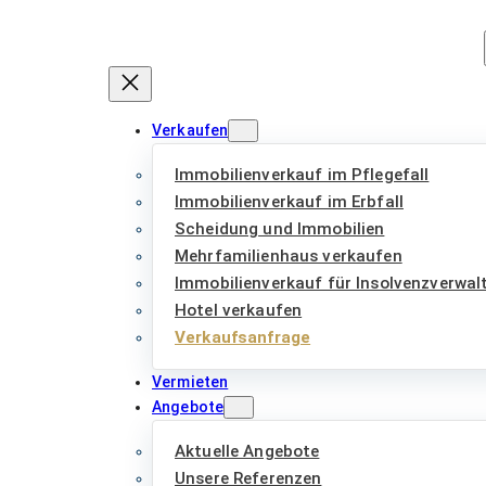
Zum
Inhalt
springen
Verkaufen
Immobilienverkauf im Pflegefall
Immobilienverkauf im Erbfall
Scheidung und Immobilien
Mehrfamilienhaus verkaufen
Immobilienverkauf für Insolvenzverwal
Hotel verkaufen
Verkaufsanfrage
Vermieten
Angebote
Aktuelle Angebote
Unsere Referenzen