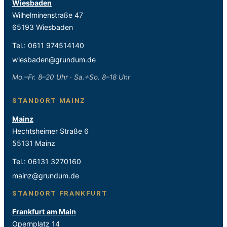
Wiesbaden
Wilhelminenstraße 47
65193 Wiesbaden
Tel.:
0611 974514140
wiesbaden@grundum.de
Mo.–Fr. 8–20 Uhr · Sa.+So. 8–18 Uhr
STANDORT MAINZ
Mainz
Hechtsheimer Straße 6
55131 Mainz
Tel.:
06131 3270160
mainz@grundum.de
STANDORT FRANKFURT
Frankfurt am Main
Opernplatz 14