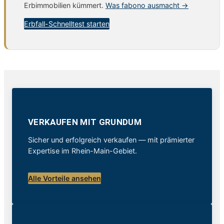
Erbimmobilien kümmert.
Was fabono ausmacht →
Erbfall-Schnelltest starten
VERKAUFEN MIT GRUNDUM
Sicher und erfolgreich verkaufen — mit prämierter
Expertise im Rhein-Main-Gebiet.
Alle Vorteile ansehen