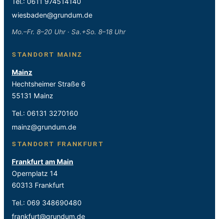
Tel.:
0611 974514140
wiesbaden@grundum.de
Mo.–Fr. 8–20 Uhr · Sa.+So. 8–18 Uhr
STANDORT MAINZ
Mainz
Hechtsheimer Straße 6
55131 Mainz
Tel.:
06131 3270160
mainz@grundum.de
STANDORT FRANKFURT
Frankfurt am Main
Opernplatz 14
60313 Frankfurt
Tel.:
069 348690480
frankfurt@grundum.de