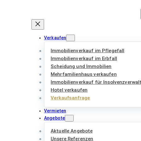
Zum
Inhalt
springen
Verkaufen
Immobilienverkauf im Pflegefall
Immobilienverkauf im Erbfall
Scheidung und Immobilien
Mehrfamilienhaus verkaufen
Immobilienverkauf für Insolvenzverwal
Hotel verkaufen
Verkaufsanfrage
Vermieten
Angebote
Aktuelle Angebote
Unsere Referenzen