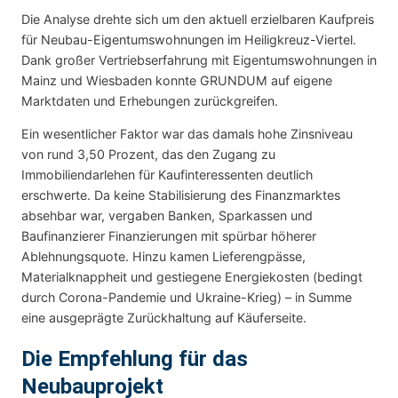
Die Analyse drehte sich um den aktuell erzielbaren Kaufpreis
für Neubau-Eigentumswohnungen im Heiligkreuz-Viertel.
Dank großer Vertriebserfahrung mit Eigentumswohnungen in
Mainz und Wiesbaden konnte GRUNDUM auf eigene
Marktdaten und Erhebungen zurückgreifen.
Ein wesentlicher Faktor war das damals hohe Zinsniveau
von rund 3,50 Prozent, das den Zugang zu
Immobiliendarlehen für Kaufinteressenten deutlich
erschwerte. Da keine Stabilisierung des Finanzmarktes
absehbar war, vergaben Banken, Sparkassen und
Baufinanzierer Finanzierungen mit spürbar höherer
Ablehnungsquote. Hinzu kamen Lieferengpässe,
Materialknappheit und gestiegene Energiekosten (bedingt
durch Corona-Pandemie und Ukraine-Krieg) – in Summe
eine ausgeprägte Zurückhaltung auf Käuferseite.
Die Empfehlung für das
Neubauprojekt