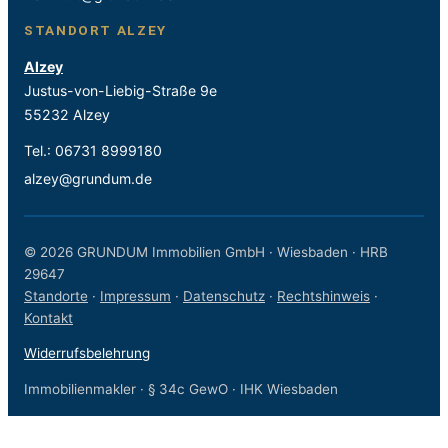
STANDORT ALZEY
Alzey
Justus-von-Liebig-Straße 9e
55232 Alzey
Tel.:
06731 8999180
alzey@grundum.de
© 2026 GRUNDUM Immobilien GmbH · Wiesbaden · HRB
29647
Standorte
·
Impressum
·
Datenschutz
·
Rechtshinweis
·
Kontakt
Widerrufsbelehrung
Immobilienmakler · § 34c GewO · IHK Wiesbaden