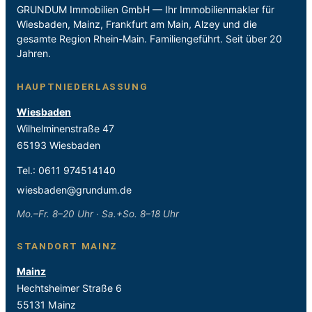
GRUNDUM Immobilien GmbH — Ihr Immobilienmakler für
Wiesbaden, Mainz, Frankfurt am Main, Alzey und die
gesamte Region Rhein-Main. Familiengeführt. Seit über 20
Jahren.
HAUPTNIEDERLASSUNG
Wiesbaden
Wilhelminenstraße 47
65193 Wiesbaden
Tel.:
0611 974514140
wiesbaden@grundum.de
Mo.–Fr. 8–20 Uhr · Sa.+So. 8–18 Uhr
STANDORT MAINZ
Mainz
Hechtsheimer Straße 6
55131 Mainz