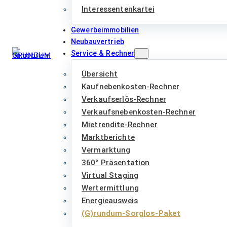
Interessentenkartei
Gewerbeimmobilien
Neubauvertrieb
Service & Rechner
Übersicht
Kaufnebenkosten-Rechner
Verkaufserlös-Rechner
Verkaufsnebenkosten-Rechner
Mietrendite-Rechner
Marktberichte
Vermarktung
360° Präsentation
Virtual Staging
Wertermittlung
Energieausweis
(G)rundum-Sorglos-Paket