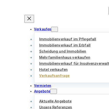
Zum
Inhalt
springen
Verkaufen
Immobilienverkauf im Pflegefall
Immobilienverkauf im Erbfall
Scheidung und Immobilien
Mehrfamilienhaus verkaufen
Immobilienverkauf für Insolvenzverwal
Hotel verkaufen
Verkaufsanfrage
Vermieten
Angebote
Aktuelle Angebote
Unsere Referenzen