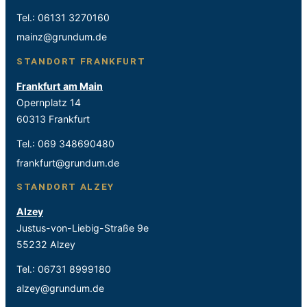
Tel.:
06131 3270160
mainz@grundum.de
STANDORT FRANKFURT
Frankfurt am Main
Opernplatz 14
60313 Frankfurt
Tel.:
069 348690480
frankfurt@grundum.de
STANDORT ALZEY
Alzey
Justus-von-Liebig-Straße 9e
55232 Alzey
Tel.:
06731 8999180
alzey@grundum.de