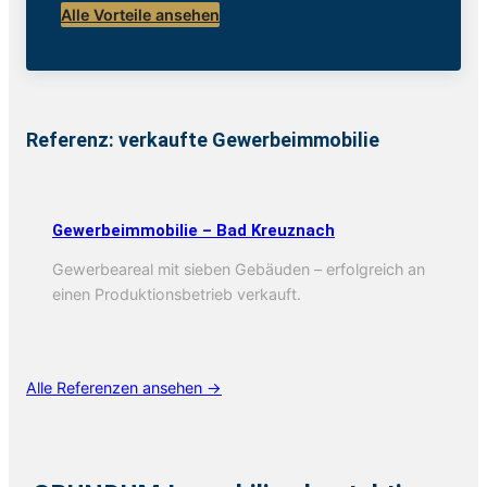
Alle Vorteile ansehen
Referenz: verkaufte Gewerbeimmobilie
Gewerbeimmobilie – Bad Kreuznach
Gewerbeareal mit sieben Gebäuden – erfolgreich an
einen Produktionsbetrieb verkauft.
Alle Referenzen ansehen →