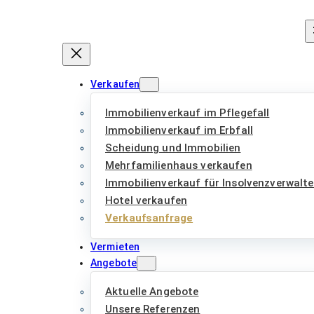
Zum
Inhalt
springen
Verkaufen
Immobilienverkauf im Pflegefall
Immobilienverkauf im Erbfall
Scheidung und Immobilien
Mehrfamilienhaus verkaufen
Immobilienverkauf für Insolvenzverwalte
Hotel verkaufen
Verkaufsanfrage
Vermieten
Angebote
Aktuelle Angebote
Unsere Referenzen