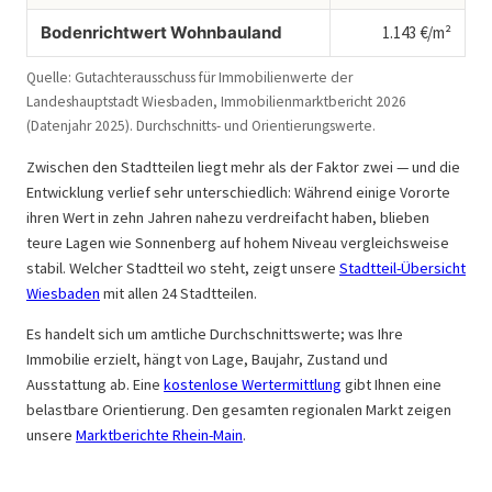
Bodenrichtwert Wohnbauland
1.143 €/m²
Quelle: Gutachterausschuss für Immobilienwerte der
Landeshauptstadt Wiesbaden, Immobilienmarktbericht 2026
(Datenjahr 2025). Durchschnitts- und Orientierungswerte.
Zwischen den Stadtteilen liegt mehr als der Faktor zwei — und die
Entwicklung verlief sehr unterschiedlich: Während einige Vororte
ihren Wert in zehn Jahren nahezu verdreifacht haben, blieben
teure Lagen wie Sonnenberg auf hohem Niveau vergleichsweise
stabil. Welcher Stadtteil wo steht, zeigt unsere
Stadtteil-Übersicht
Wiesbaden
mit allen 24 Stadtteilen.
Es handelt sich um amtliche Durchschnittswerte; was Ihre
Immobilie erzielt, hängt von Lage, Baujahr, Zustand und
Ausstattung ab. Eine
kostenlose Wertermittlung
gibt Ihnen eine
belastbare Orientierung. Den gesamten regionalen Markt zeigen
unsere
Marktberichte Rhein-Main
.