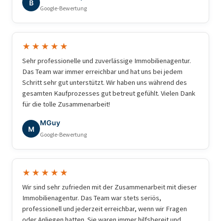
B
Google-Bewertung
★★★★★
Sehr professionelle und zuverlässige Immobilienagentur.
Das Team war immer erreichbar und hat uns bei jedem
Schritt sehr gut unterstützt. Wir haben uns während des
gesamten Kaufprozesses gut betreut gefühlt. Vielen Dank
für die tolle Zusammenarbeit!
MGuy
M
Google-Bewertung
★★★★★
Wir sind sehr zufrieden mit der Zusammenarbeit mit dieser
Immobilienagentur. Das Team war stets seriös,
professionell und jederzeit erreichbar, wenn wir Fragen
oder Anliegen hatten. Sie waren immer hilfsbereit und