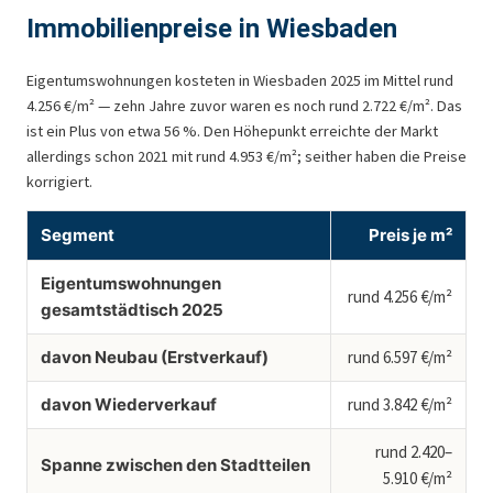
Immobilienpreise in Wiesbaden
Eigentumswohnungen kosteten in Wiesbaden 2025 im Mittel rund
4.256 €/m² — zehn Jahre zuvor waren es noch rund 2.722 €/m². Das
ist ein Plus von etwa 56 %. Den Höhepunkt erreichte der Markt
allerdings schon 2021 mit rund 4.953 €/m²; seither haben die Preise
korrigiert.
Segment
Preis je m²
Eigentumswohnungen
rund 4.256 €/m²
gesamtstädtisch 2025
davon Neubau (Erstverkauf)
rund 6.597 €/m²
davon Wiederverkauf
rund 3.842 €/m²
rund 2.420–
Spanne zwischen den Stadtteilen
5.910 €/m²