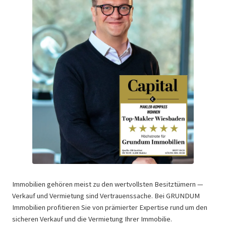
Immobilien gehören meist zu den wertvollsten Besitztümern —
Verkauf und Vermietung sind Vertrauenssache. Bei GRUNDUM
Immobilien profitieren Sie von prämierter Expertise rund um den
sicheren Verkauf und die Vermietung Ihrer Immobilie.