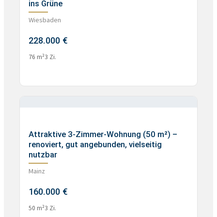
ins Grüne
Wiesbaden
228.000 €
76 m²
3 Zi.
Attraktive 3-Zimmer-Wohnung (50 m²) –
renoviert, gut angebunden, vielseitig
nutzbar
Mainz
160.000 €
50 m²
3 Zi.