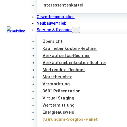
Interessentenkartei
Gewerbeimmobilien
Neubauvertrieb
Service & Rechner
Übersicht
Kaufnebenkosten-Rechner
Verkaufserlös-Rechner
Verkaufsnebenkosten-Rechner
Mietrendite-Rechner
Marktberichte
Vermarktung
360° Präsentation
Virtual Staging
Wertermittlung
Energieausweis
(G)rundum-Sorglos-Paket