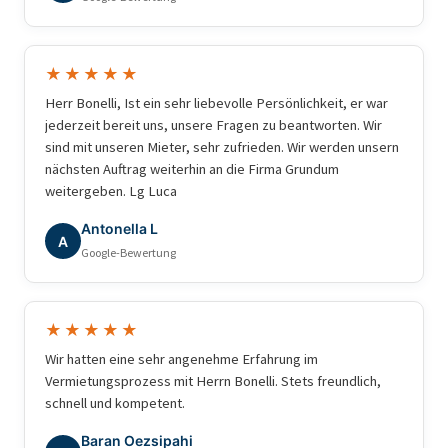
ihm zusammenarbeiten.
★★★★★
Herr Bonelli, Ist ein sehr liebevolle Persönlichkeit, er war
jederzeit bereit uns, unsere Fragen zu beantworten. Wir
sind mit unseren Mieter, sehr zufrieden. Wir werden unsern
nächsten Auftrag weiterhin an die Firma Grundum
weitergeben. Lg Luca
Antonella L
A
Google-Bewertung
★★★★★
Wir hatten eine sehr angenehme Erfahrung im
Vermietungsprozess mit Herrn Bonelli. Stets freundlich,
schnell und kompetent.
Baran Oezsipahi