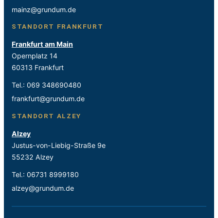
mainz@grundum.de
STANDORT FRANKFURT
Frankfurt am Main
Opernplatz 14
60313 Frankfurt
Tel.:
069 348690480
frankfurt@grundum.de
STANDORT ALZEY
Alzey
Justus-von-Liebig-Straße 9e
55232 Alzey
Tel.:
06731 8999180
alzey@grundum.de