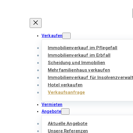
Zum
Inhalt
springen
Verkaufen
Immobilienverkauf im Pflegefall
Immobilienverkauf im Erbfall
Scheidung und Immobilien
Mehrfamilienhaus verkaufen
Immobilienverkauf für Insolvenzverwal
Hotel verkaufen
Verkaufsanfrage
Vermieten
Angebote
Aktuelle Angebote
Unsere Referenzen