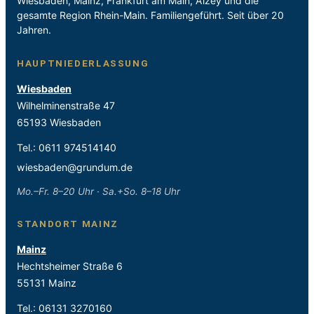
Wiesbaden, Mainz, Frankfurt am Main, Alzey und die
gesamte Region Rhein-Main. Familiengeführt. Seit über 20
Jahren.
HAUPTNIEDERLASSUNG
Wiesbaden
Wilhelminenstraße 47
65193 Wiesbaden
Tel.:
0611 974514140
wiesbaden@grundum.de
Mo.–Fr. 8–20 Uhr · Sa.+So. 8–18 Uhr
STANDORT MAINZ
Mainz
Hechtsheimer Straße 6
55131 Mainz
Tel.:
06131 3270160