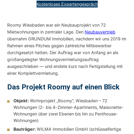
Kostenloses Expertengespräch
Roomy Wiesbaden war ein Neubauprojekt von 72
Mietwohnungen in zentraler Lage. Den
Neubauvertrieb
übernahm GRUNDUM Immobilien, nachdem wir uns 2019 im
Rahmen eines Pitches gegen zahlreiche Mitbewerber
durchgesetzt hatten. Der Auftrag war von Anfang an als
großangelegter Wohnungsvermietungsauftrag
ausgeschrieben — und endete kurz nach Fertigstellung mit
einer Komplettvermietung.
Das Projekt Roomy auf einen Blick
Objekt:
Wohnprojekt „Roomy“, Wiesbaden – 72
Wohnungen (2- bis 4-Zimmer-Apartments, Maisonette-
Wohnungen über zwei Ebenen bis hin zu Penthouse-
Wohnungen)
Bauträger:
WILMA Immobilien GmbH (schlüsselfertige