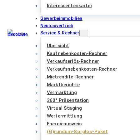
Interessentenkartei
Gewerbeimmobilien
Neubauvertrieb
Service & Rechner
Übersicht
Kaufnebenkosten-Rechner
Verkaufserlös-Rechner
Verkaufsnebenkosten-Rechner
Mietrendite-Rechner
Marktberichte
Vermarktung
360° Präsentation
Virtual Staging
Wertermittlung
Energieausweis
(G)rundum-Sorglos-Paket