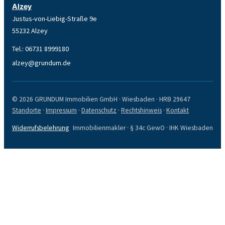
Alzey
Justus-von-Liebig-Straße 9e
55232 Alzey
Tel.:
06731 8999180
alzey@grundum.de
© 2026 GRUNDUM Immobilien GmbH · Wiesbaden · HRB 29647
Standorte
·
Impressum
·
Datenschutz
·
Rechtshinweis
·
Kontakt
Widerrufsbelehrung
Immobilienmakler · § 34c GewO · IHK Wiesbaden