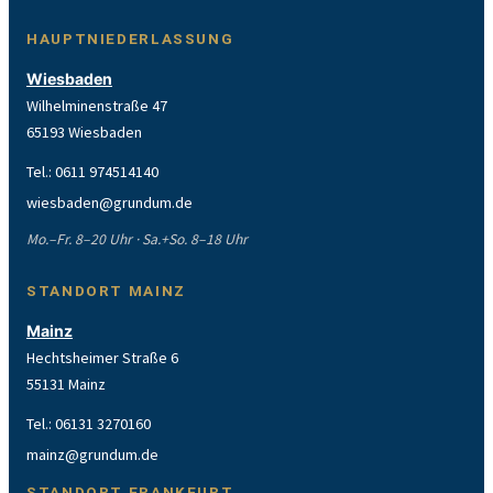
HAUPTNIEDERLASSUNG
Wiesbaden
Wilhelminenstraße 47
65193 Wiesbaden
Tel.:
0611 974514140
wiesbaden@grundum.de
Mo.–Fr. 8–20 Uhr · Sa.+So. 8–18 Uhr
STANDORT MAINZ
Mainz
Hechtsheimer Straße 6
55131 Mainz
Tel.:
06131 3270160
mainz@grundum.de
STANDORT FRANKFURT