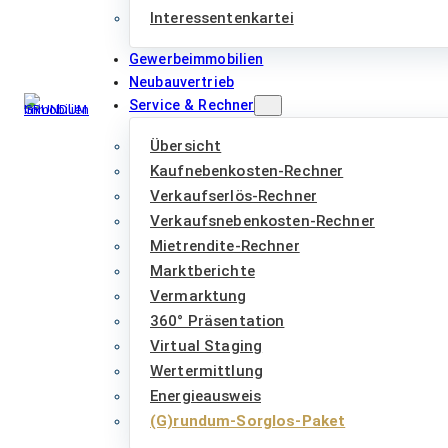
Interessentenkartei
Gewerbeimmobilien
Neubauvertrieb
Service & Rechner
Übersicht
Kaufnebenkosten-Rechner
Verkaufserlös-Rechner
Verkaufsnebenkosten-Rechner
Mietrendite-Rechner
Marktberichte
Vermarktung
360° Präsentation
Virtual Staging
Wertermittlung
Energieausweis
(G)rundum-Sorglos-Paket