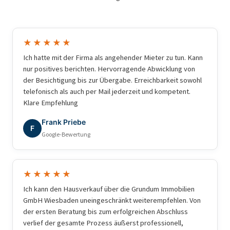
★★★★★
Ich hatte mit der Firma als angehender Mieter zu tun. Kann
nur positives berichten. Hervorragende Abwicklung von
der Besichtigung bis zur Übergabe. Erreichbarkeit sowohl
telefonisch als auch per Mail jederzeit und kompetent.
Klare Empfehlung
Frank Priebe
F
Google-Bewertung
★★★★★
Ich kann den Hausverkauf über die Grundum Immobilien
GmbH Wiesbaden uneingeschränkt weiterempfehlen. Von
der ersten Beratung bis zum erfolgreichen Abschluss
verlief der gesamte Prozess äußerst professionell,