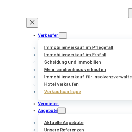
Zum
Inhalt
springen
Verkaufen
Immobilienverkauf im Pflegefall
Immobilienverkauf im Erbfall
Scheidung und Immobilien
Mehrfamilienhaus verkaufen
Immobilienverkauf für Insolvenzverwalte
Hotel verkaufen
Verkaufsanfrage
Vermieten
Angebote
Aktuelle Angebote
Unsere Referenzen