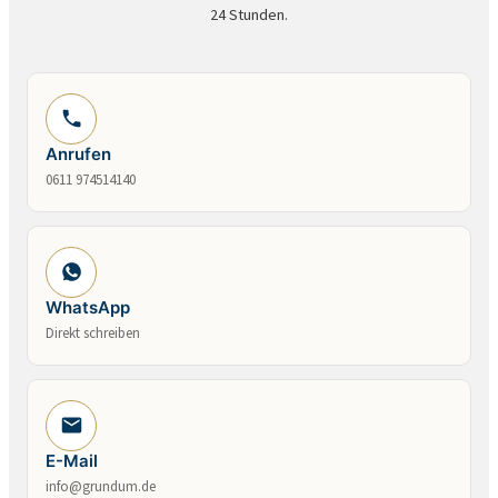
24 Stunden.
Anrufen
0611 974514140
WhatsApp
Direkt schreiben
E-Mail
info@grundum.de