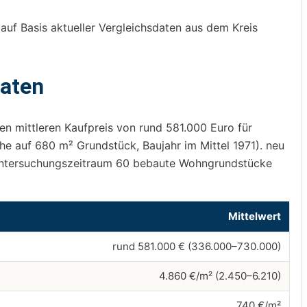
auf Basis aktueller Vergleichsdaten aus dem Kreis
daten
 mittleren Kaufpreis von rund 581.000 Euro für
e auf 680 m² Grundstück, Baujahr im Mittel 1971). neu
Untersuchungszeitraum 60 bebaute Wohngrundstücke
Mittelwert
rund 581.000 € (336.000–730.000)
4.860 €/m² (2.450–6.210)
740 €/m²