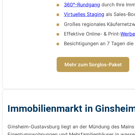
360°-Rundgang
durch Ihre Imm
Virtuelles Staging
als Sales-Bo
Großes regionales Käufernetz
Effektive Online- & Print-
Werb
Besichtigungen an 7 Tagen di
Mehr zum Sorglos-Paket
Immobilienmarkt in Ginshei
Ginsheim-Gustavsburg liegt an der Mündung des Mains in
Eigentumswohnungen und Mehrfamilienhäuser in wasse