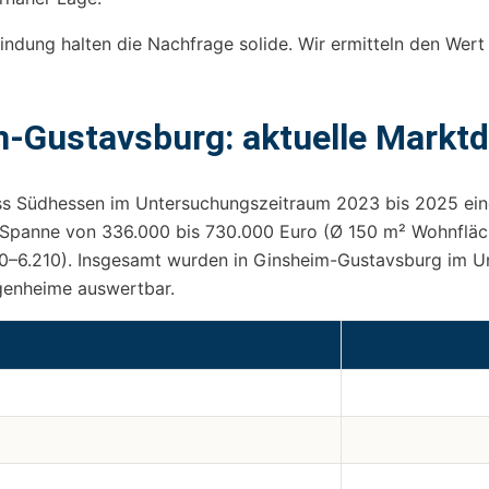
dung halten die Nachfrage solide. Wir ermitteln den Wert 
m-Gustavsburg: aktuelle Markt
s Südhessen im Untersuchungszeitraum 2023 bis 2025 einen
er Spanne von 336.000 bis 730.000 Euro (Ø 150 m² Wohnfläch
0–6.210). Insgesamt wurden in Ginsheim-Gustavsburg im 
igenheime auswertbar.