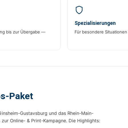
Spezialisierungen
tung bis zur Übergabe —
Für besondere Situationen
os-Paket
Ginsheim-Gustavsburg und das Rhein-Main-
ur Online- & Print-Kampagne. Die Highlights: