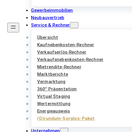
Gewerbeimmobilien
Neubauvertrieb
Service & Rechner
Übersicht
Kaufnebenkosten-Rechner
Verkaufserlös-Rechner
Verkaufsnebenkosten-Rechner
Mietrendite-Rechner
Marktberichte
Vermarktung
360° Präsentation
Virtual Staging
Wertermittlung
Energieausweis
(G)rundum-Sorglos-Paket
Unternehmen