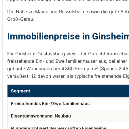
Die Nähe zu Mainz und Rüsselsheim sowie die gute Anbin
Groß-Gerau.
Immobilienpreise in Ginshei
Für Ginsheim-Gustavsburg weist der Gutachterausschus
freistehende Ein- und Zweifamilienhäuser aus, bei ein
gebaute Wohnungen bei 4.860 Euro je m² (Spanne 2.45
veräußert; 12 davon waren als typische freistehende E
Segment
Freistehendes Ein-/Zweifamilienhaus
Eigentumswohnung, Neubau
Ø Bodenrichtwert der verkauften Eigenheime