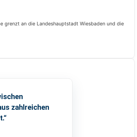
Sie grenzt an die Landeshauptstadt Wiesbaden und die
wischen
us zahlreichen
t.“