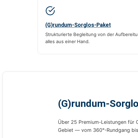
(G)rundum-Sorglos-Paket
Strukturierte Begleitung von der Aufberei
alles aus einer Hand.
(G)rundum-Sorgl
Über 25 Premium-Leistungen für 
Gebiet — vom 360°-Rundgang bis z