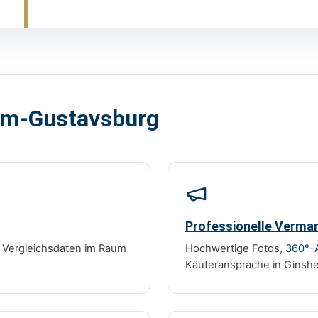
eim-Gustavsburg
Professionelle Verma
r Vergleichsdaten im Raum
Hochwertige Fotos,
360°-
Käuferansprache in Ginsh