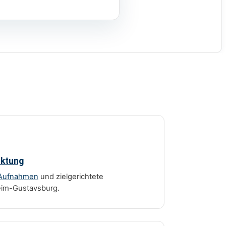
rktung
Aufnahmen
und zielgerichtete
eim-Gustavsburg.