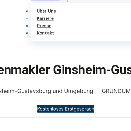
Über Uns
Karriere
Presse
Kontakt
enmakler Ginsheim-Gu
insheim-Gustavsburg und Umgebung — GRUNDUM k
Kostenloses Erstgespräch