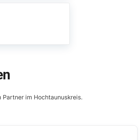
en
 Partner im Hochtaunuskreis.