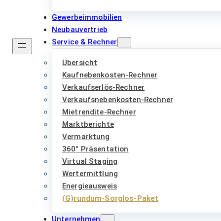
Gewerbeimmobilien
Neubauvertrieb
Service & Rechner
Übersicht
Kaufnebenkosten-Rechner
Verkaufserlös-Rechner
Verkaufsnebenkosten-Rechner
Mietrendite-Rechner
Marktberichte
Vermarktung
360° Präsentation
Virtual Staging
Wertermittlung
Energieausweis
(G)rundum-Sorglos-Paket
Unternehmen