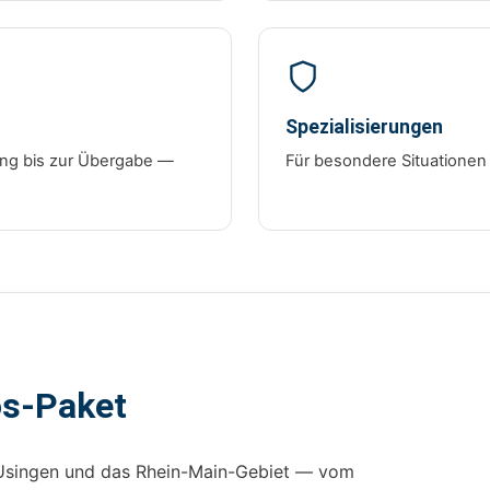
Spezialisierungen
tung bis zur Übergabe —
Für besondere Situationen
os-Paket
Usingen und das Rhein-Main-Gebiet — vom