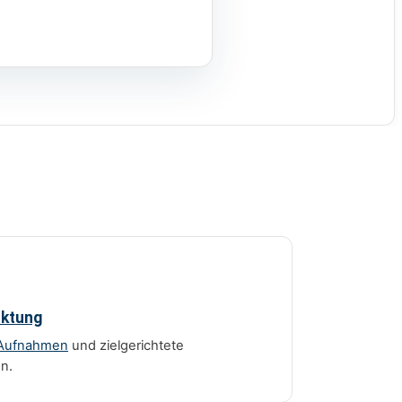
rktung
Aufnahmen
und zielgerichtete
n.