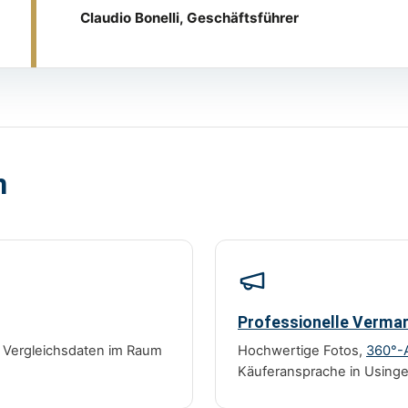
Claudio Bonelli, Geschäftsführer
n
Professionelle Verma
r Vergleichsdaten im Raum
Hochwertige Fotos,
360°-
Käuferansprache in Usinge