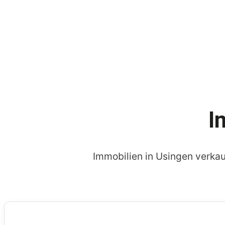
I
Immobilien in Usingen verka