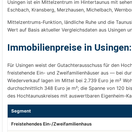
Usingen ist ein Mittelzentrum im Hintertaunus mit sehe
Eschbach, Kransberg, Merzhausen, Michelbach, Wernborn
Mittelzentrums-Funktion, ländliche Ruhe und die Taunus
Wert auf Basis aktueller Vergleichsdaten aus Usingen 
Immobilienpreise in Usingen:
Für Usingen weist der Gutachterausschuss für den Hocht
freistehende Ein- und Zweifamilienhäuser aus — bei d
Wiederverkauf lagen im Mittel bei 2.739 Euro je m² Woh
durchschnittlich 348 Euro je m²; die Spanne von 120 b
des Hochtaunuskreises mit auswertbaren Eigenheim-Kauf
Segment
Freistehendes Ein-/Zweifamilienhaus