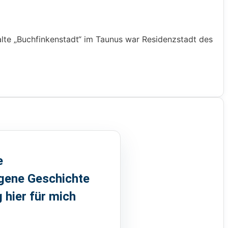
alte „Buchfinkenstadt“ im Taunus war Residenzstadt des
e
igene Geschichte
 hier für mich