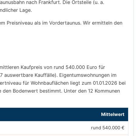
unusbahn nach Frankfurt. Die Ortsteile (u. a.
ndlicher Lage.
m Preisniveau als im Vordertaunus. Wir ermitteln den
mittleren Kaufpreis von rund 540.000 Euro für
(27 auswertbare Kauffälle). Eigentumswohnungen im
wertniveau für Wohnbauflächen liegt zum 01.01.2026 bei
inde den Bodenwert bestimmt. Unter den 12 Kommunen
Mittelwert
rund 540.000 €