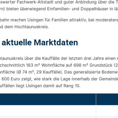
nswerter Fachwerk-Altstadt und guter Anbindung über die Ta
) bieten überwiegend Einfamilien- und Doppelhäuser in lä
bahn machen Usingen für Familien attraktiv, bei moderatere
und dem Hochtaunuskreis.
 aktuelle Marktdaten
aunuskreis über die Kauffälle der letzten drei Jahre einen 
urchschnittlich 163 m² Wohnfläche auf 698 m² Grundstück 
nfläche (Ø 74 m², 29 Kauffälle). Das generalisierte Boden
is 600 Euro zeigt, wie stark die Lage innerhalb der Geme
fällen liegt Usingen damit auf Rang 10.