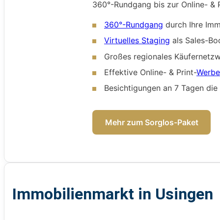
360°-Rundgang bis zur Online- & P
360°-Rundgang
durch Ihre Imm
Virtuelles Staging
als Sales-Bo
Großes regionales Käufernetz
Effektive Online- & Print-
Werb
Besichtigungen an 7 Tagen di
Mehr zum Sorglos-Paket
Immobilienmarkt in Usingen