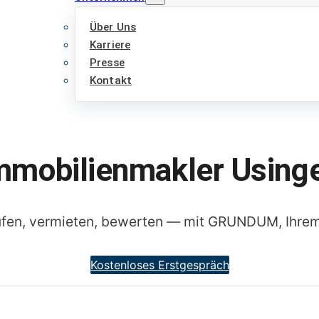
Über Uns
Karriere
Presse
Kontakt
mmobilienmakler Using
ufen, vermieten, bewerten — mit GRUNDUM, Ihrem
Kostenloses Erstgespräch