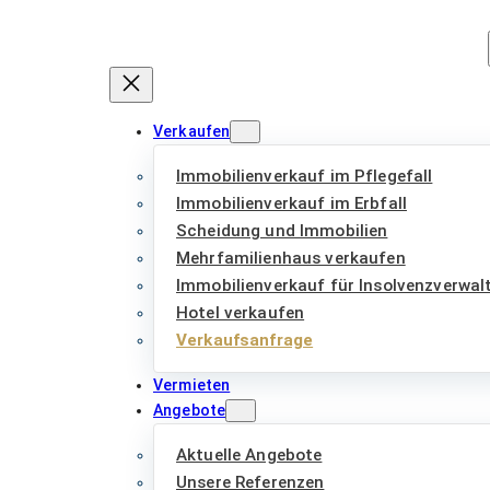
Zum
Inhalt
springen
Verkaufen
Immobilienverkauf im Pflegefall
Immobilienverkauf im Erbfall
Scheidung und Immobilien
Mehrfamilienhaus verkaufen
Immobilienverkauf für Insolvenzverwal
Hotel verkaufen
Verkaufsanfrage
Vermieten
Angebote
Aktuelle Angebote
Unsere Referenzen