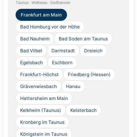
Taunus · Wetterau · Südhessen
Frankfurt am Main
Bad Homburg vor der Höhe
Bad Nauheim
Bad Soden am Taunus
Bad Vilbel
Darmstadt
Dreieich
Egelsbach
Eschborn
Frankfurt-Höchst
Friedberg (Hessen)
Grävenwiesbach
Hanau
Hattersheim am Main
Kelkheim (Taunus)
Kelsterbach
Kronberg im Taunus
Königstein im Taunus