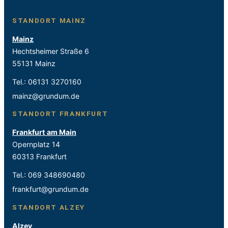
STANDORT MAINZ
Mainz
Hechtsheimer Straße 6
55131 Mainz
Tel.:
06131 3270160
mainz@grundum.de
STANDORT FRANKFURT
Frankfurt am Main
Opernplatz 14
60313 Frankfurt
Tel.:
069 348690480
frankfurt@grundum.de
STANDORT ALZEY
Alzey