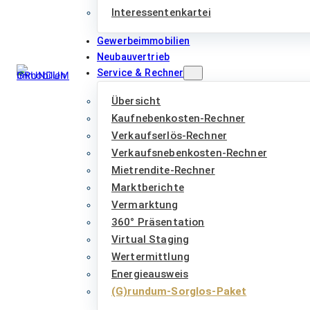
Interessentenkartei
Gewerbeimmobilien
Neubauvertrieb
Service & Rechner
Übersicht
Kaufnebenkosten-Rechner
Verkaufserlös-Rechner
Verkaufsnebenkosten-Rechner
Mietrendite-Rechner
Marktberichte
Vermarktung
360° Präsentation
Virtual Staging
Wertermittlung
Energieausweis
(G)rundum-Sorglos-Paket