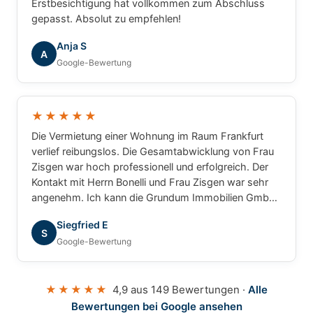
Erstbesichtigung hat vollkommen zum Abschluss
gepasst. Absolut zu empfehlen!
Anja S
A
Google-Bewertung
★★★★★
Die Vermietung einer Wohnung im Raum Frankfurt
verlief reibungslos. Die Gesamtabwicklung von Frau
Zisgen war hoch professionell und erfolgreich. Der
Kontakt mit Herrn Bonelli und Frau Zisgen war sehr
angenehm. Ich kann die Grundum Immobilien GmbH
ohne Einschränkung empfehlen.
Siegfried E
S
Google-Bewertung
★★★★★
4,9 aus 149 Bewertungen ·
Alle
Bewertungen bei Google ansehen