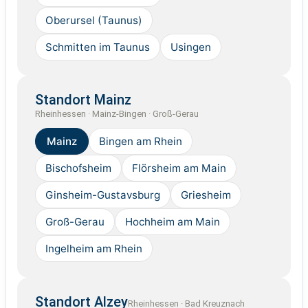
Oberursel (Taunus)
Schmitten im Taunus
Usingen
Standort Mainz
Rheinhessen · Mainz-Bingen · Groß-Gerau
Mainz
Bingen am Rhein
Bischofsheim
Flörsheim am Main
Ginsheim-Gustavsburg
Griesheim
Groß-Gerau
Hochheim am Main
Ingelheim am Rhein
Standort Alzey
Rheinhessen · Bad Kreuznach