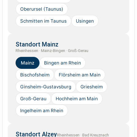
Oberursel (Taunus)
Schmitten im Taunus
Usingen
Standort Mainz
Rheinhessen · Mainz-Bingen · Groß-Gerau
Mainz
Bingen am Rhein
Bischofsheim
Flörsheim am Main
Ginsheim-Gustavsburg
Griesheim
Groß-Gerau
Hochheim am Main
Ingelheim am Rhein
Standort Alzey
Rheinhessen · Bad Kreuznach