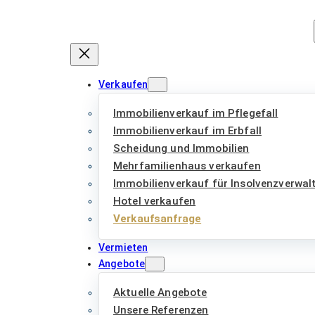
Zum
Inhalt
springen
Verkaufen
Immobilienverkauf im Pflegefall
Immobilienverkauf im Erbfall
Scheidung und Immobilien
Mehrfamilienhaus verkaufen
Immobilienverkauf für Insolvenzverwal
Hotel verkaufen
Verkaufsanfrage
Vermieten
Angebote
Aktuelle Angebote
Unsere Referenzen