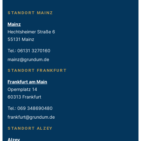
STANDORT MAINZ
Mainz
Hechtsheimer Straße 6
55131 Mainz
Tel.:
06131 3270160
mainz@grundum.de
STANDORT FRANKFURT
Frankfurt am Main
Opernplatz 14
60313 Frankfurt
Tel.:
069 348690480
frankfurt@grundum.de
STANDORT ALZEY
Alzey