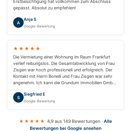
Erstbesichtigung hat vollkommen zum Abschluss
gepasst. Absolut zu empfehlen!
Anja S
A
Google-Bewertung
★★★★★
Die Vermietung einer Wohnung im Raum Frankfurt
verlief reibungslos. Die Gesamtabwicklung von Frau
Zisgen war hoch professionell und erfolgreich. Der
Kontakt mit Herrn Bonelli und Frau Zisgen war sehr
angenehm. Ich kann die Grundum Immobilien GmbH
ohne Einschränkung empfehlen.
Siegfried E
S
Google-Bewertung
★★★★★
4,9 aus 149 Bewertungen ·
Alle
Bewertungen bei Google ansehen