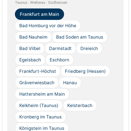
Taunus · Wetterau · Südhessen
Frankfurt am Main
Bad Homburg vor der Höhe
Bad Nauheim
Bad Soden am Taunus
Bad Vilbel
Darmstadt
Dreieich
Egelsbach
Eschborn
Frankfurt-Höchst
Friedberg (Hessen)
Grävenwiesbach
Hanau
Hattersheim am Main
Kelkheim (Taunus)
Kelsterbach
Kronberg im Taunus
Königstein im Taunus