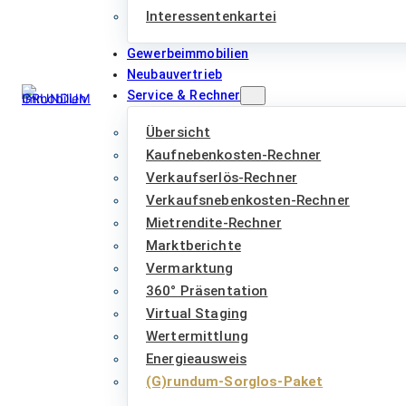
Interessentenkartei
Gewerbeimmobilien
Neubauvertrieb
Service & Rechner
Übersicht
Kaufnebenkosten-Rechner
Verkaufserlös-Rechner
Verkaufsnebenkosten-Rechner
Mietrendite-Rechner
Marktberichte
Vermarktung
360° Präsentation
Virtual Staging
Wertermittlung
Energieausweis
(G)rundum-Sorglos-Paket