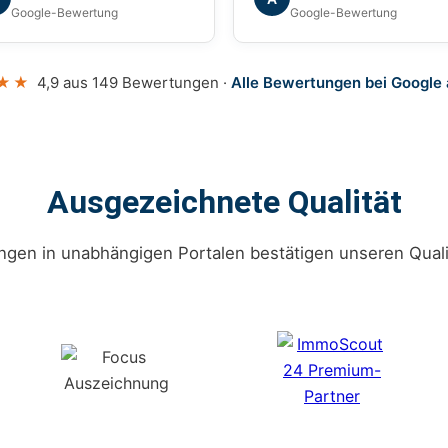
en uns während des
Google-Bewertung
Google-Bewertung
amten Prozesses
erlässig begleitet. Wir
nen die Agentur mit gutem
★★
4,9 aus 149 Bewertungen ·
Alle Bewertungen bei Google
issen weiterempfehlen.
Ausgezeichnete Qualität
gen in unabhängigen Portalen bestätigen unseren Quali