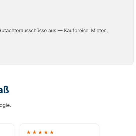
Gutachterausschüsse aus — Kaufpreise, Mieten,
aß
ogle.
★★★★★