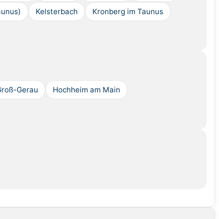
aunus)
Kelsterbach
Kronberg im Taunus
Groß-Gerau
Hochheim am Main