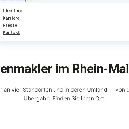
Über Uns
Karriere
Presse
Kontakt
ienmakler im Rhein-Mai
an vier Standorten und in deren Umland — von d
Übergabe. Finden Sie Ihren Ort: