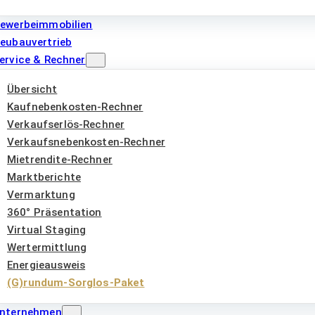
ewerbeimmobilien
eubauvertrieb
ervice & Rechner
Übersicht
Kaufnebenkosten-Rechner
Verkaufserlös-Rechner
Verkaufsnebenkosten-Rechner
Mietrendite-Rechner
Marktberichte
Vermarktung
360° Präsentation
Virtual Staging
Wertermittlung
Energieausweis
(G)rundum-Sorglos-Paket
nternehmen