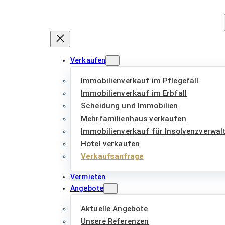
Zum
Inhalt
springen
Verkaufen
Immobilienverkauf im Pflegefall
Immobilienverkauf im Erbfall
Scheidung und Immobilien
Mehrfamilienhaus verkaufen
Immobilienverkauf für Insolvenzverwal
Hotel verkaufen
Verkaufsanfrage
Vermieten
Angebote
Aktuelle Angebote
Unsere Referenzen