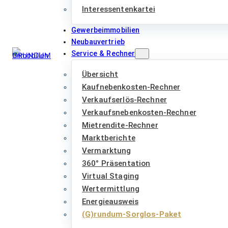
Interessentenkartei
Gewerbeimmobilien
Neubauvertrieb
Service & Rechner
Übersicht
Kaufnebenkosten-Rechner
Verkaufserlös-Rechner
Verkaufsnebenkosten-Rechner
Mietrendite-Rechner
Marktberichte
Vermarktung
360° Präsentation
Virtual Staging
Wertermittlung
Energieausweis
(G)rundum-Sorglos-Paket