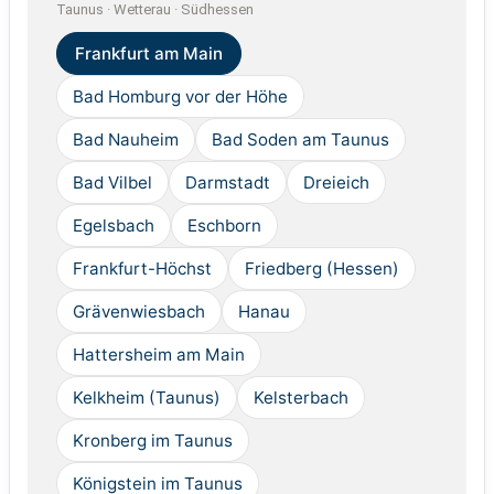
Taunus · Wetterau · Südhessen
Frankfurt am Main
Bad Homburg vor der Höhe
Bad Nauheim
Bad Soden am Taunus
Bad Vilbel
Darmstadt
Dreieich
Egelsbach
Eschborn
Frankfurt-Höchst
Friedberg (Hessen)
Grävenwiesbach
Hanau
Hattersheim am Main
Kelkheim (Taunus)
Kelsterbach
Kronberg im Taunus
Königstein im Taunus