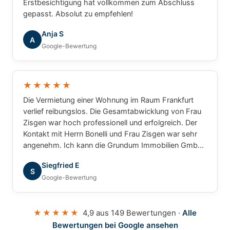
Erstbesichtigung hat vollkommen zum Abschluss
gepasst. Absolut zu empfehlen!
Anja S
A
Google-Bewertung
★★★★★
Die Vermietung einer Wohnung im Raum Frankfurt
verlief reibungslos. Die Gesamtabwicklung von Frau
Zisgen war hoch professionell und erfolgreich. Der
Kontakt mit Herrn Bonelli und Frau Zisgen war sehr
angenehm. Ich kann die Grundum Immobilien GmbH
ohne Einschränkung empfehlen.
Siegfried E
S
Google-Bewertung
★★★★★
4,9 aus 149 Bewertungen ·
Alle
Bewertungen bei Google ansehen