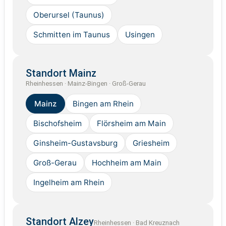
Oberursel (Taunus)
Schmitten im Taunus
Usingen
Standort Mainz
Rheinhessen · Mainz-Bingen · Groß-Gerau
Mainz
Bingen am Rhein
Bischofsheim
Flörsheim am Main
Ginsheim-Gustavsburg
Griesheim
Groß-Gerau
Hochheim am Main
Ingelheim am Rhein
Standort Alzey
Rheinhessen · Bad Kreuznach