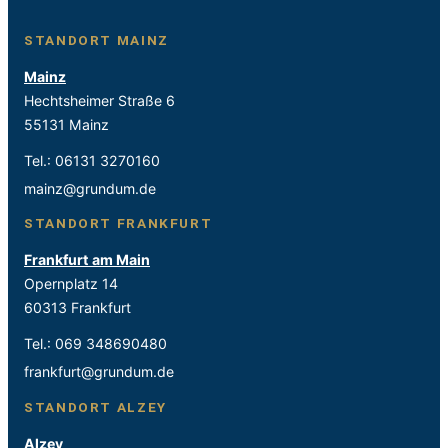
STANDORT MAINZ
Mainz
Hechtsheimer Straße 6
55131 Mainz
Tel.:
06131 3270160
mainz@grundum.de
STANDORT FRANKFURT
Frankfurt am Main
Opernplatz 14
60313 Frankfurt
Tel.:
069 348690480
frankfurt@grundum.de
STANDORT ALZEY
Alzey