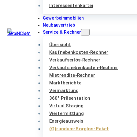
Interessentenkartei
Gewerbeimmobilien
Neubauvertrieb
Service & Rechner
Übersicht
Kaufnebenkosten-Rechner
Verkaufserlös-Rechner
Verkaufsnebenkosten-Rechner
Mietrendite-Rechner
Marktberichte
Vermarktung
360° Präsentation
Virtual Staging
Wertermittlung
Energieausweis
(G)rundum-Sorglos-Paket