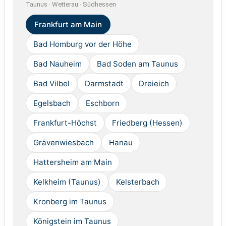
Taunus · Wetterau · Südhessen
Frankfurt am Main
Bad Homburg vor der Höhe
Bad Nauheim
Bad Soden am Taunus
Bad Vilbel
Darmstadt
Dreieich
Egelsbach
Eschborn
Frankfurt-Höchst
Friedberg (Hessen)
Grävenwiesbach
Hanau
Hattersheim am Main
Kelkheim (Taunus)
Kelsterbach
Kronberg im Taunus
Königstein im Taunus