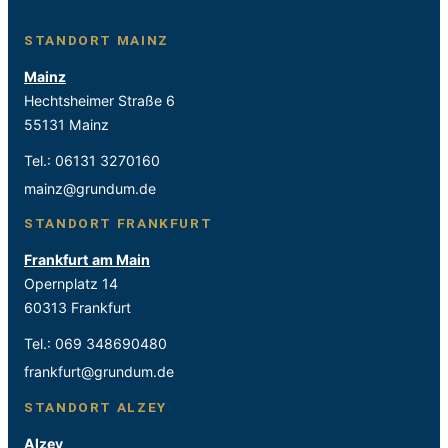
STANDORT MAINZ
Mainz
Hechtsheimer Straße 6
55131 Mainz
Tel.:
06131 3270160
mainz@grundum.de
STANDORT FRANKFURT
Frankfurt am Main
Opernplatz 14
60313 Frankfurt
Tel.:
069 348690480
frankfurt@grundum.de
STANDORT ALZEY
Alzey