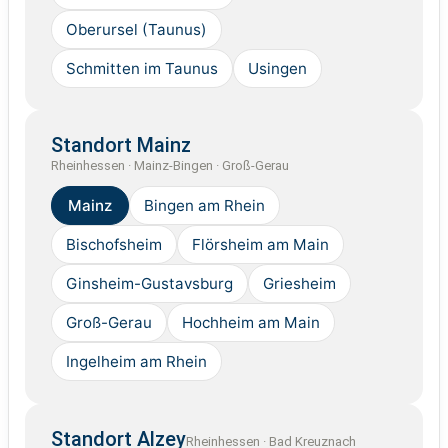
Oberursel (Taunus)
Schmitten im Taunus
Usingen
Standort Mainz
Rheinhessen · Mainz-Bingen · Groß-Gerau
Mainz
Bingen am Rhein
Bischofsheim
Flörsheim am Main
Ginsheim-Gustavsburg
Griesheim
Groß-Gerau
Hochheim am Main
Ingelheim am Rhein
Standort Alzey
Rheinhessen · Bad Kreuznach