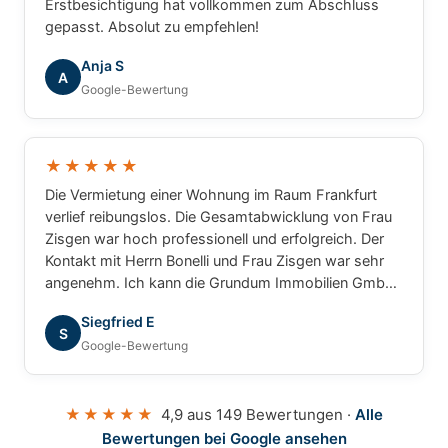
Erstbesichtigung hat vollkommen zum Abschluss
gepasst. Absolut zu empfehlen!
Anja S
A
Google-Bewertung
★★★★★
Die Vermietung einer Wohnung im Raum Frankfurt
verlief reibungslos. Die Gesamtabwicklung von Frau
Zisgen war hoch professionell und erfolgreich. Der
Kontakt mit Herrn Bonelli und Frau Zisgen war sehr
angenehm. Ich kann die Grundum Immobilien GmbH
ohne Einschränkung empfehlen.
Siegfried E
S
Google-Bewertung
★★★★★
4,9 aus 149 Bewertungen ·
Alle
Bewertungen bei Google ansehen