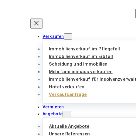
Zum
Inhalt
springen
Verkaufen
Immobilienverkauf im Pflegefall
Immobilienverkauf im Erbfall
Scheidung und Immobilien
Mehrfamilienhaus verkaufen
Immobilienverkauf für Insolvenzverwal
Hotel verkaufen
Verkaufsanfrage
Vermieten
Angebote
Aktuelle Angebote
Unsere Referenzen