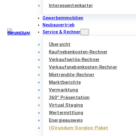
Interessentenkartei
Gewerbeimmobilien
Neubauvertrieb
Service & Rechner
Übersicht
Kaufnebenkosten-Rechner
Verkaufserlös-Rechner
Verkaufsnebenkosten-Rechner
Mietrendite-Rechner
Marktberichte
Vermarktung
360° Präsentation
Virtual Staging
Wertermittlung
Energieausweis
(G)rundum-Sorglos-Paket