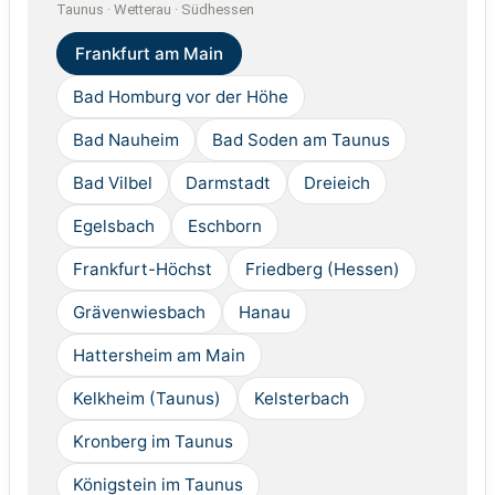
Taunus · Wetterau · Südhessen
Frankfurt am Main
Bad Homburg vor der Höhe
Bad Nauheim
Bad Soden am Taunus
Bad Vilbel
Darmstadt
Dreieich
Egelsbach
Eschborn
Frankfurt-Höchst
Friedberg (Hessen)
Grävenwiesbach
Hanau
Hattersheim am Main
Kelkheim (Taunus)
Kelsterbach
Kronberg im Taunus
Königstein im Taunus