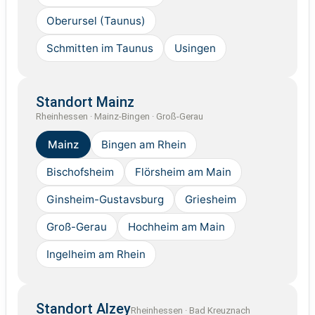
Oberursel (Taunus)
Schmitten im Taunus
Usingen
Standort Mainz
Rheinhessen · Mainz-Bingen · Groß-Gerau
Mainz
Bingen am Rhein
Bischofsheim
Flörsheim am Main
Ginsheim-Gustavsburg
Griesheim
Groß-Gerau
Hochheim am Main
Ingelheim am Rhein
Standort Alzey
Rheinhessen · Bad Kreuznach