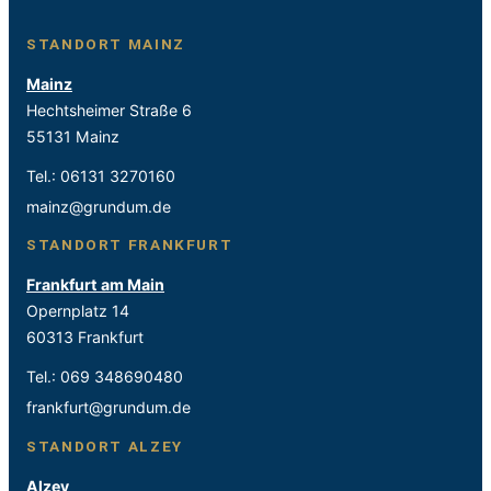
STANDORT MAINZ
Mainz
Hechtsheimer Straße 6
55131 Mainz
Tel.:
06131 3270160
mainz@grundum.de
STANDORT FRANKFURT
Frankfurt am Main
Opernplatz 14
60313 Frankfurt
Tel.:
069 348690480
frankfurt@grundum.de
STANDORT ALZEY
Alzey