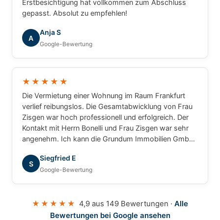
Erstbesichtigung hat vollkommen zum Abschluss
gepasst. Absolut zu empfehlen!
Anja S
A
Google-Bewertung
★★★★★
Die Vermietung einer Wohnung im Raum Frankfurt
verlief reibungslos. Die Gesamtabwicklung von Frau
Zisgen war hoch professionell und erfolgreich. Der
Kontakt mit Herrn Bonelli und Frau Zisgen war sehr
angenehm. Ich kann die Grundum Immobilien GmbH
ohne Einschränkung empfehlen.
Siegfried E
S
Google-Bewertung
★★★★★
4,9 aus 149 Bewertungen ·
Alle
Bewertungen bei Google ansehen