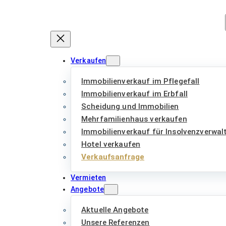
Zum
Inhalt
springen
Verkaufen
Immobilienverkauf im Pflegefall
Immobilienverkauf im Erbfall
Scheidung und Immobilien
Mehrfamilienhaus verkaufen
Immobilienverkauf für Insolvenzverwal
Hotel verkaufen
Verkaufsanfrage
Vermieten
Angebote
Aktuelle Angebote
Unsere Referenzen