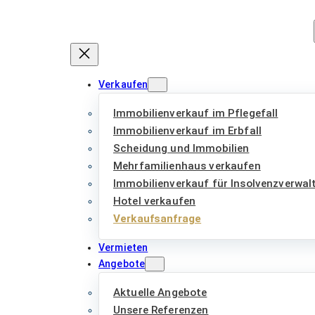
Zum
Inhalt
springen
Verkaufen
Immobilienverkauf im Pflegefall
Immobilienverkauf im Erbfall
Scheidung und Immobilien
Mehrfamilienhaus verkaufen
Immobilienverkauf für Insolvenzverwal
Hotel verkaufen
Verkaufsanfrage
Vermieten
Angebote
Aktuelle Angebote
Unsere Referenzen