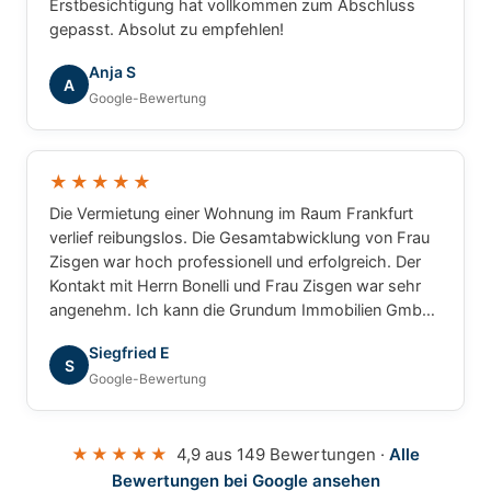
Erstbesichtigung hat vollkommen zum Abschluss
gepasst. Absolut zu empfehlen!
Anja S
A
Google-Bewertung
★★★★★
Die Vermietung einer Wohnung im Raum Frankfurt
verlief reibungslos. Die Gesamtabwicklung von Frau
Zisgen war hoch professionell und erfolgreich. Der
Kontakt mit Herrn Bonelli und Frau Zisgen war sehr
angenehm. Ich kann die Grundum Immobilien GmbH
ohne Einschränkung empfehlen.
Siegfried E
S
Google-Bewertung
★★★★★
4,9 aus 149 Bewertungen ·
Alle
Bewertungen bei Google ansehen