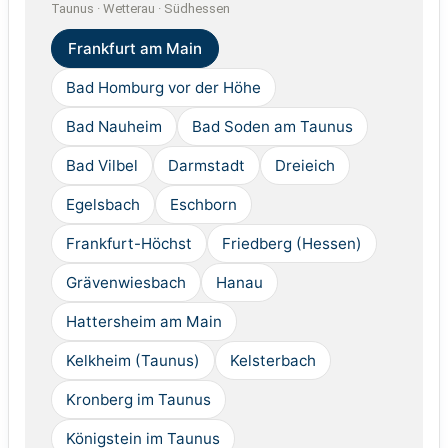
Taunus · Wetterau · Südhessen
Frankfurt am Main
Bad Homburg vor der Höhe
Bad Nauheim
Bad Soden am Taunus
Bad Vilbel
Darmstadt
Dreieich
Egelsbach
Eschborn
Frankfurt-Höchst
Friedberg (Hessen)
Grävenwiesbach
Hanau
Hattersheim am Main
Kelkheim (Taunus)
Kelsterbach
Kronberg im Taunus
Königstein im Taunus