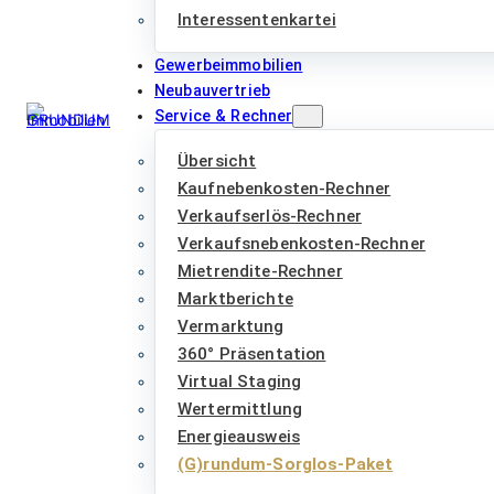
Interessentenkartei
Gewerbeimmobilien
Neubauvertrieb
Service & Rechner
Übersicht
Kaufnebenkosten-Rechner
Verkaufserlös-Rechner
Verkaufsnebenkosten-Rechner
Mietrendite-Rechner
Marktberichte
Vermarktung
360° Präsentation
Virtual Staging
Wertermittlung
Energieausweis
(G)rundum-Sorglos-Paket