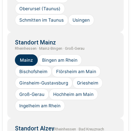
Oberursel (Taunus)
Schmitten im Taunus
Usingen
Standort Mainz
Rheinhessen · Mainz-Bingen · Groß-Gerau
Mainz
Bingen am Rhein
Bischofsheim
Flörsheim am Main
Ginsheim-Gustavsburg
Griesheim
Groß-Gerau
Hochheim am Main
Ingelheim am Rhein
Standort Alzey
Rheinhessen · Bad Kreuznach