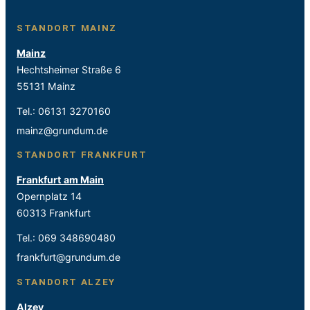
STANDORT MAINZ
Mainz
Hechtsheimer Straße 6
55131 Mainz
Tel.:
06131 3270160
mainz@grundum.de
STANDORT FRANKFURT
Frankfurt am Main
Opernplatz 14
60313 Frankfurt
Tel.:
069 348690480
frankfurt@grundum.de
STANDORT ALZEY
Alzey