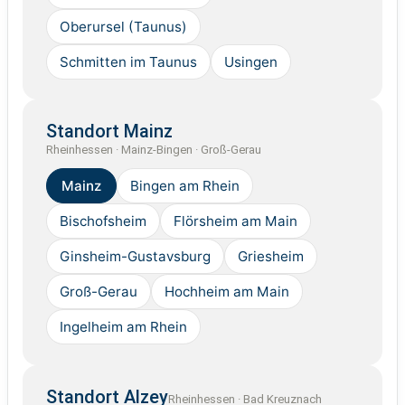
Oberursel (Taunus)
Schmitten im Taunus
Usingen
Standort Mainz
Rheinhessen · Mainz-Bingen · Groß-Gerau
Mainz
Bingen am Rhein
Bischofsheim
Flörsheim am Main
Ginsheim-Gustavsburg
Griesheim
Groß-Gerau
Hochheim am Main
Ingelheim am Rhein
Standort Alzey
Rheinhessen · Bad Kreuznach