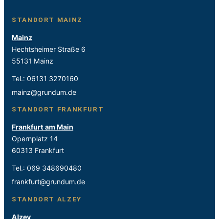
STANDORT MAINZ
Mainz
Hechtsheimer Straße 6
55131 Mainz
Tel.:
06131 3270160
mainz@grundum.de
STANDORT FRANKFURT
Frankfurt am Main
Opernplatz 14
60313 Frankfurt
Tel.:
069 348690480
frankfurt@grundum.de
STANDORT ALZEY
Alzey