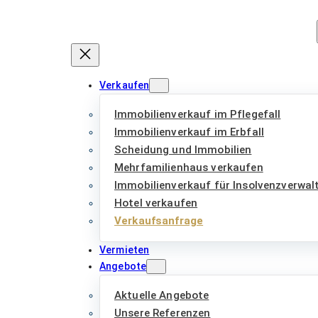
Zum
Inhalt
springen
Verkaufen
Immobilienverkauf im Pflegefall
Immobilienverkauf im Erbfall
Scheidung und Immobilien
Mehrfamilienhaus verkaufen
Immobilienverkauf für Insolvenzverwal
Hotel verkaufen
Verkaufsanfrage
Vermieten
Angebote
Aktuelle Angebote
Unsere Referenzen