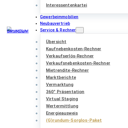
Interessentenkartei
Gewerbeimmobilien
Neubauvertrieb
Service & Rechner
Übersicht
Kaufnebenkosten-Rechner
Verkaufserlös-Rechner
Verkaufsnebenkosten-Rechner
Mietrendite-Rechner
Marktberichte
Vermarktung
360° Präsentation
Virtual Staging
Wertermittlung
Energieausweis
(G)rundum-Sorglos-Paket