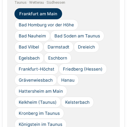
Taunus · Wetterau · Südhessen
Frankfurt am Main
Bad Homburg vor der Höhe
Bad Nauheim
Bad Soden am Taunus
Bad Vilbel
Darmstadt
Dreieich
Egelsbach
Eschborn
Frankfurt-Höchst
Friedberg (Hessen)
Grävenwiesbach
Hanau
Hattersheim am Main
Kelkheim (Taunus)
Kelsterbach
Kronberg im Taunus
Königstein im Taunus