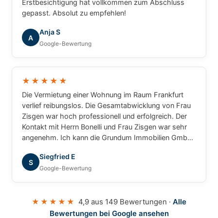
Erstbesichtigung hat vollkommen zum Abschluss
gepasst. Absolut zu empfehlen!
Anja S
A
Google-Bewertung
★★★★★
Die Vermietung einer Wohnung im Raum Frankfurt
verlief reibungslos. Die Gesamtabwicklung von Frau
Zisgen war hoch professionell und erfolgreich. Der
Kontakt mit Herrn Bonelli und Frau Zisgen war sehr
angenehm. Ich kann die Grundum Immobilien GmbH
ohne Einschränkung empfehlen.
Siegfried E
S
Google-Bewertung
★★★★★
4,9 aus 149 Bewertungen ·
Alle
Bewertungen bei Google ansehen