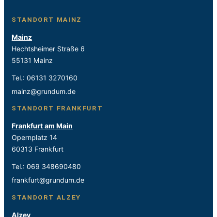
STANDORT MAINZ
Mainz
Hechtsheimer Straße 6
55131 Mainz
Tel.:
06131 3270160
mainz@grundum.de
STANDORT FRANKFURT
Frankfurt am Main
Opernplatz 14
60313 Frankfurt
Tel.:
069 348690480
frankfurt@grundum.de
STANDORT ALZEY
Alzey