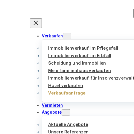
Zum
Inhalt
springen
Verkaufen
Immobilienverkauf im Pflegefall
Immobilienverkauf im Erbfall
Scheidung und Immobilien
Mehrfamilienhaus verkaufen
Immobilienverkauf für Insolvenzverwal
Hotel verkaufen
Verkaufsanfrage
Vermieten
Angebote
Aktuelle Angebote
Unsere Referenzen