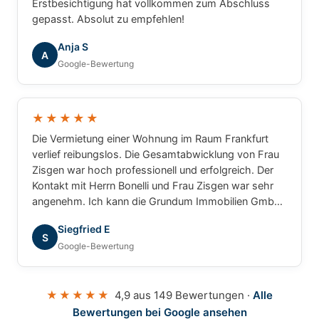
Erstbesichtigung hat vollkommen zum Abschluss
gepasst. Absolut zu empfehlen!
Anja S
A
Google-Bewertung
★★★★★
Die Vermietung einer Wohnung im Raum Frankfurt
verlief reibungslos. Die Gesamtabwicklung von Frau
Zisgen war hoch professionell und erfolgreich. Der
Kontakt mit Herrn Bonelli und Frau Zisgen war sehr
angenehm. Ich kann die Grundum Immobilien GmbH
ohne Einschränkung empfehlen.
Siegfried E
S
Google-Bewertung
★★★★★
4,9 aus 149 Bewertungen ·
Alle
Bewertungen bei Google ansehen