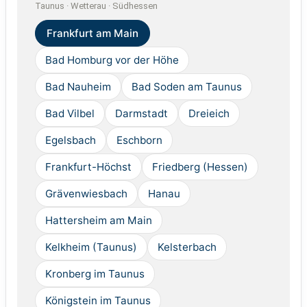
Taunus · Wetterau · Südhessen
Frankfurt am Main
Bad Homburg vor der Höhe
Bad Nauheim
Bad Soden am Taunus
Bad Vilbel
Darmstadt
Dreieich
Egelsbach
Eschborn
Frankfurt-Höchst
Friedberg (Hessen)
Grävenwiesbach
Hanau
Hattersheim am Main
Kelkheim (Taunus)
Kelsterbach
Kronberg im Taunus
Königstein im Taunus