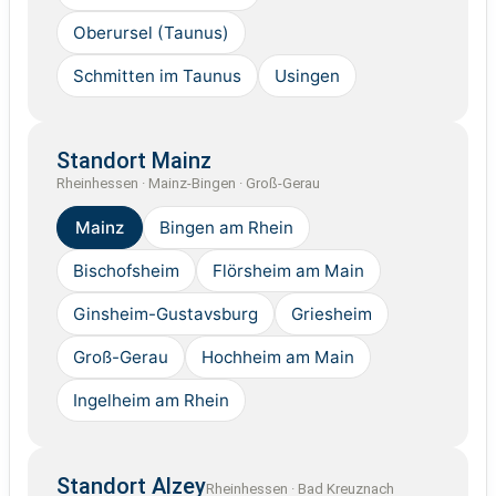
Oberursel (Taunus)
Schmitten im Taunus
Usingen
Standort Mainz
Rheinhessen · Mainz-Bingen · Groß-Gerau
Mainz
Bingen am Rhein
Bischofsheim
Flörsheim am Main
Ginsheim-Gustavsburg
Griesheim
Groß-Gerau
Hochheim am Main
Ingelheim am Rhein
Standort Alzey
Rheinhessen · Bad Kreuznach