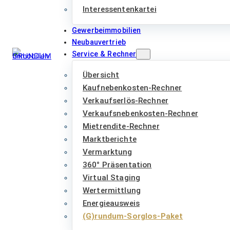
Interessentenkartei
Gewerbeimmobilien
Neubauvertrieb
Service & Rechner
Übersicht
Kaufnebenkosten-Rechner
Verkaufserlös-Rechner
Verkaufsnebenkosten-Rechner
Mietrendite-Rechner
Marktberichte
Vermarktung
360° Präsentation
Virtual Staging
Wertermittlung
Energieausweis
(G)rundum-Sorglos-Paket