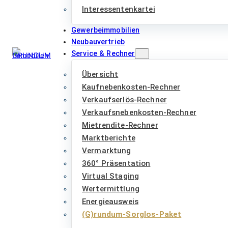
Interessentenkartei
Gewerbeimmobilien
Neubauvertrieb
Service & Rechner
Übersicht
Kaufnebenkosten-Rechner
Verkaufserlös-Rechner
Verkaufsnebenkosten-Rechner
Mietrendite-Rechner
Marktberichte
Vermarktung
360° Präsentation
Virtual Staging
Wertermittlung
Energieausweis
(G)rundum-Sorglos-Paket