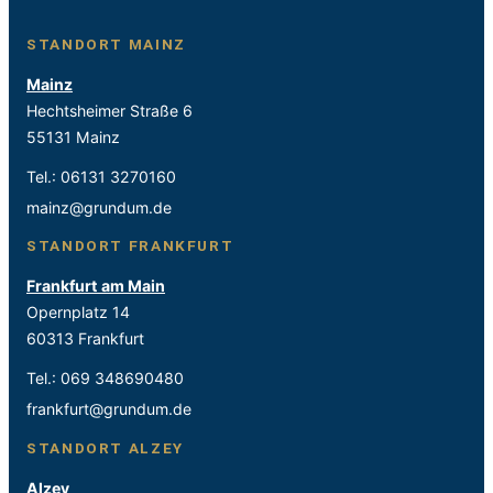
STANDORT MAINZ
Mainz
Hechtsheimer Straße 6
55131 Mainz
Tel.:
06131 3270160
mainz@grundum.de
STANDORT FRANKFURT
Frankfurt am Main
Opernplatz 14
60313 Frankfurt
Tel.:
069 348690480
frankfurt@grundum.de
STANDORT ALZEY
Alzey