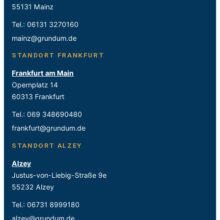
55131 Mainz
Tel.:
06131 3270160
mainz@grundum.de
STANDORT FRANKFURT
Frankfurt am Main
Opernplatz 14
60313 Frankfurt
Tel.:
069 348690480
frankfurt@grundum.de
STANDORT ALZEY
Alzey
Justus-von-Liebig-Straße 9e
55232 Alzey
Tel.:
06731 8999180
alzey@grundum.de