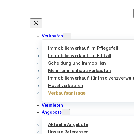
Zum
Inhalt
springen
Verkaufen
Immobilienverkauf im Pflegefall
Immobilienverkauf im Erbfall
Scheidung und Immobilien
Mehrfamilienhaus verkaufen
Immobilienverkauf für Insolvenzverwal
Hotel verkaufen
Verkaufsanfrage
Vermieten
Angebote
Aktuelle Angebote
Unsere Referenzen