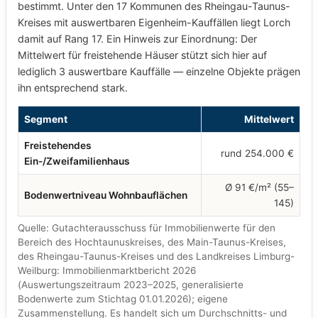
bestimmt. Unter den 17 Kommunen des Rheingau-Taunus-
Kreises mit auswertbaren Eigenheim-Kauffällen liegt Lorch
damit auf Rang 17. Ein Hinweis zur Einordnung: Der
Mittelwert für freistehende Häuser stützt sich hier auf
lediglich 3 auswertbare Kauffälle — einzelne Objekte prägen
ihn entsprechend stark.
Segment
Mittelwert
Freistehendes
rund 254.000 €
Ein-/Zweifamilienhaus
Ø 91 €/m² (55–
Bodenwertniveau Wohnbauflächen
145)
Quelle: Gutachterausschuss für Immobilienwerte für den
Bereich des Hochtaunuskreises, des Main-Taunus-Kreises,
des Rheingau-Taunus-Kreises und des Landkreises Limburg-
Weilburg: Immobilienmarktbericht 2026
(Auswertungszeitraum 2023–2025, generalisierte
Bodenwerte zum Stichtag 01.01.2026); eigene
Zusammenstellung. Es handelt sich um Durchschnitts- und