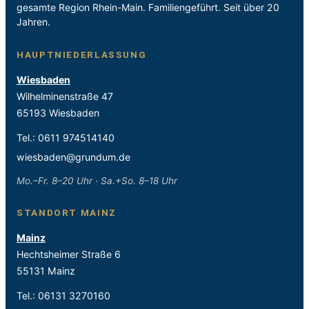
gesamte Region Rhein-Main. Familiengeführt. Seit über 20
Jahren.
HAUPTNIEDERLASSUNG
Wiesbaden
Wilhelminenstraße 47
65193 Wiesbaden
Tel.:
0611 974514140
wiesbaden@grundum.de
Mo.–Fr. 8–20 Uhr · Sa.+So. 8–18 Uhr
STANDORT MAINZ
Mainz
Hechtsheimer Straße 6
55131 Mainz
Tel.:
06131 3270160