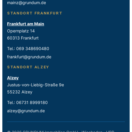
mainz@grundum.de
STANDORT FRANKFURT
Frankfurt am Main
Opernplatz 14
60313 Frankfurt
Tel.:
069 348690480
frankfurt@grundum.de
STANDORT ALZEY
Alzey
Justus-von-Liebig-Straße 9e
55232 Alzey
Tel.:
06731 8999180
alzey@grundum.de