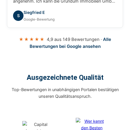
angenehm. Ich kann die Grundum Immobilien GmbH
ohne Einschränkung empfehlen.
Siegfried E
S
Google-Bewertung
★★★★★
4,9 aus 149 Bewertungen ·
Alle
Bewertungen bei Google ansehen
Ausgezeichnete Qualität
Top-Bewertungen in unabhängigen Portalen bestätigen
unseren Qualitätsanspruch.