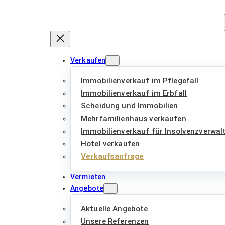
Zum
Inhalt
springen
Verkaufen
Immobilienverkauf im Pflegefall
Immobilienverkauf im Erbfall
Scheidung und Immobilien
Mehrfamilienhaus verkaufen
Immobilienverkauf für Insolvenzverwal
Hotel verkaufen
Verkaufsanfrage
Vermieten
Angebote
Aktuelle Angebote
Unsere Referenzen