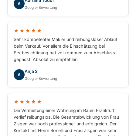
Adriana Tudor
Agentur mit gutem Gewissen weiterempfehlen.
A
Google-Bewertung
★★★★★
Sehr kompetenter Makler und reibungsloser Ablauf
beim Verkauf. Vor allem die Einschätzung bei
Erstbesichtigung hat vollkommen zum Abschluss
gepasst. Absolut zu empfehlen!
Anja S
A
Google-Bewertung
★★★★★
Die Vermietung einer Wohnung im Raum Frankfurt
verlief reibungslos. Die Gesamtabwicklung von Frau
Zisgen war hoch professionell und erfolgreich. Der
Kontakt mit Herrn Bonelli und Frau Zisgen war sehr