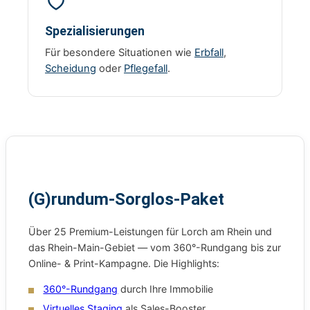
Spezialisierungen
Für besondere Situationen wie
Erbfall
,
Scheidung
oder
Pflegefall
.
(G)rundum-Sorglos-Paket
Über 25 Premium-Leistungen für Lorch am Rhein und
das Rhein-Main-Gebiet — vom 360°-Rundgang bis zur
Online- & Print-Kampagne. Die Highlights:
360°-Rundgang
durch Ihre Immobilie
Virtuelles Staging
als Sales-Booster