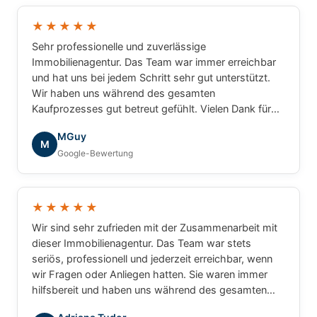
★★★★★
Sehr professionelle und zuverlässige
Immobilienagentur. Das Team war immer erreichbar
und hat uns bei jedem Schritt sehr gut unterstützt.
Wir haben uns während des gesamten
Kaufprozesses gut betreut gefühlt. Vielen Dank für
die tolle Zusammenarbeit!
MGuy
M
Google-Bewertung
★★★★★
Wir sind sehr zufrieden mit der Zusammenarbeit mit
dieser Immobilienagentur. Das Team war stets
seriös, professionell und jederzeit erreichbar, wenn
wir Fragen oder Anliegen hatten. Sie waren immer
hilfsbereit und haben uns während des gesamten
Prozesses zuverlässig begleitet. Wir können die