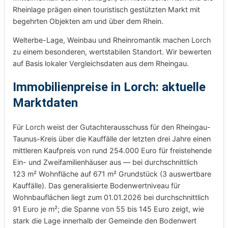
Rheinlage prägen einen touristisch gestützten Markt mit
begehrten Objekten am und über dem Rhein.
Welterbe-Lage, Weinbau und Rheinromantik machen Lorch
zu einem besonderen, wertstabilen Standort. Wir bewerten
auf Basis lokaler Vergleichsdaten aus dem Rheingau.
Immobilienpreise in Lorch: aktuelle
Marktdaten
Für Lorch weist der Gutachterausschuss für den Rheingau-
Taunus-Kreis über die Kauffälle der letzten drei Jahre einen
mittleren Kaufpreis von rund 254.000 Euro für freistehende
Ein- und Zweifamilienhäuser aus — bei durchschnittlich
123 m² Wohnfläche auf 671 m² Grundstück (3 auswertbare
Kauffälle). Das generalisierte Bodenwertniveau für
Wohnbauflächen liegt zum 01.01.2026 bei durchschnittlich
91 Euro je m²; die Spanne von 55 bis 145 Euro zeigt, wie
stark die Lage innerhalb der Gemeinde den Bodenwert