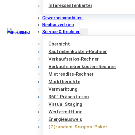
Interessentenkartei
Gewerbeimmobilien
Neubauvertrieb
Service & Rechner
Übersicht
Kaufnebenkosten-Rechner
Verkaufserlös-Rechner
Verkaufsnebenkosten-Rechner
Mietrendite-Rechner
Marktberichte
Vermarktung
360° Präsentation
Virtual Staging
Wertermittlung
Energieausweis
(G)rundum-Sorglos-Paket