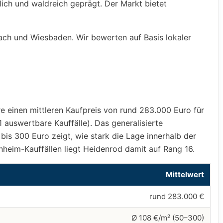
lich und waldreich geprägt. Der Markt bietet
ach und Wiesbaden. Wir bewerten auf Basis lokaler
re einen mittleren Kaufpreis von rund 283.000 Euro für
 auswertbare Kauffälle). Das generalisierte
is 300 Euro zeigt, wie stark die Lage innerhalb der
eim-Kauffällen liegt Heidenrod damit auf Rang 16.
Mittelwert
rund 283.000 €
Ø 108 €/m² (50–300)