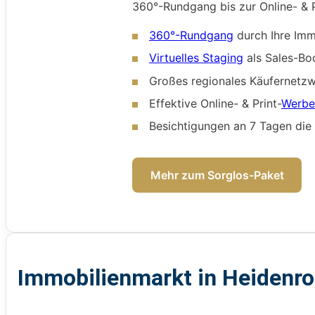
360°-Rundgang bis zur Online- & P
360°-Rundgang
durch Ihre Imm
Virtuelles Staging
als Sales-Bo
Großes regionales Käufernetz
Effektive Online- & Print-
Werb
Besichtigungen an 7 Tagen di
Mehr zum Sorglos-Paket
Immobilienmarkt in Heidenr