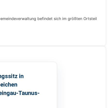
emeindeverwaltung befindet sich im größten Ortsteil
gssitz in
reichen
heingau-Taunus-