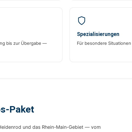
Spezialisierungen
tung bis zur Übergabe —
Für besondere Situationen
os-Paket
Heidenrod und das Rhein-Main-Gebiet — vom