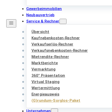
Gewerbeimmobilien
Neubauvertrieb
Service & Rechner
Übersicht
Kaufnebenkosten-Rechner
Verkaufserlös-Rechner
Verkaufsnebenkosten-Rechner
Mietrendite-Rechner
Marktberichte
Vermarktung
360° Präsentation
Virtual Staging
Wertermittlung
Energieausweis
(G)rundum-Sorglos-Paket
Unternehmen