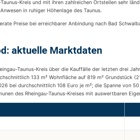
aunus-Kreis und mit ihren zahlreichen Ortsteilen sehr länd
e Anwesen in ruhiger Höhenlage des Taunus.
derate Preise bei erreichbarer Anbindung nach Bad Schwalb
d: aktuelle Marktdaten
ingau-Taunus-Kreis über die Kauffälle der letzten drei Jah
chschnittlich 133 m² Wohnfläche auf 819 m² Grundstück (21
6 bei durchschnittlich 108 Euro je m²; die Spanne von 50 b
nen des Rheingau-Taunus-Kreises mit auswertbaren Eigenh