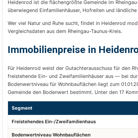
Heidenrod ist die flächengrößte Gemeinde im Rheingau-T
überwiegend Einfamilienhäuser, Hofreiten und ländlich
Wer viel Natur und Ruhe sucht, findet in Heidenrod mo
Vergleichsdaten aus dem Rheingau-Taunus-Kreis.
Immobilienpreise in Heidenro
Für Heidenrod weist der Gutachterausschuss für den Rhe
freistehende Ein- und Zweifamilienhäuser aus — bei dur
Bodenwertniveau für Wohnbauflächen liegt zum 01.01.202
Gemeinde den Bodenwert bestimmt. Unter den 17 Kommu
Segment
Freistehendes Ein-/Zweifamilienhaus
Bodenwertniveau Wohnbauflächen