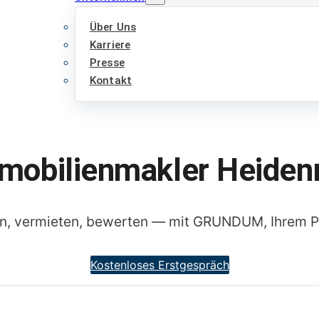
Über Uns
Karriere
Presse
Kontakt
mobilienmakler Heiden
en, vermieten, bewerten — mit GRUNDUM, Ihrem P
Kostenloses Erstgespräch