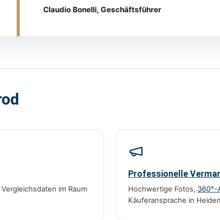
Claudio Bonelli, Geschäftsführer
rod
Professionelle Verma
r Vergleichsdaten im Raum
Hochwertige Fotos,
360°-
Käuferansprache in Heiden