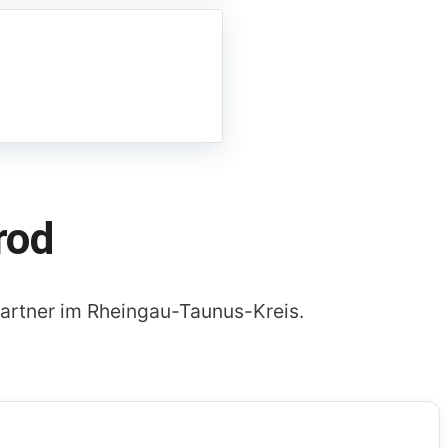
rod
artner im Rheingau-Taunus-Kreis.