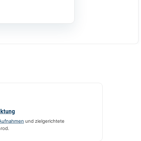
rktung
Aufnahmen
und zielgerichtete
rod.