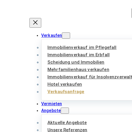
Zum
Inhalt
springen
Verkaufen
Immobilienverkauf im Pflegefall
Immobilienverkauf im Erbfall
Scheidung und Immobilien
Mehrfamilienhaus verkaufen
Immobilienverkauf für Insolvenzverwal
Hotel verkaufen
Verkaufsanfrage
Vermieten
Angebote
Aktuelle Angebote
Unsere Referenzen