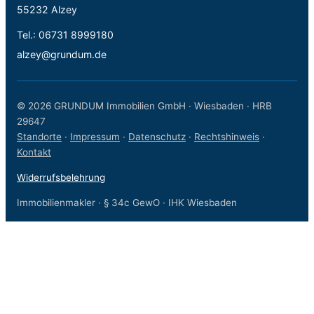
55232 Alzey
Tel.:
06731 8999180
alzey@grundum.de
© 2026 GRUNDUM Immobilien GmbH · Wiesbaden · HRB
29647
Standorte
·
Impressum
·
Datenschutz
·
Rechtshinweis
·
Kontakt
Widerrufsbelehrung
Immobilienmakler · § 34c GewO · IHK Wiesbaden