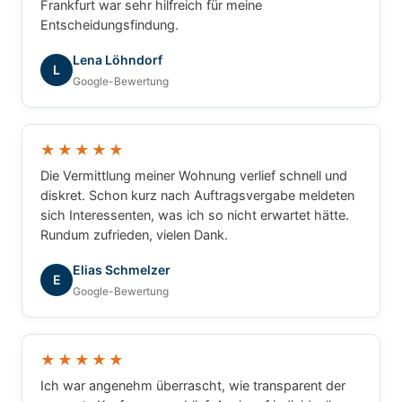
Frankfurt war sehr hilfreich für meine
Empfehlung – vielen Dank für die ausgezeichnete
Entscheidungsfindung.
Zusammenarbeit!
Lena Löhndorf
L
Google-Bewertung
★★★★★
Die Vermittlung meiner Wohnung verlief schnell und
diskret. Schon kurz nach Auftragsvergabe meldeten
sich Interessenten, was ich so nicht erwartet hätte.
Rundum zufrieden, vielen Dank.
Elias Schmelzer
E
Google-Bewertung
★★★★★
Ich war angenehm überrascht, wie transparent der