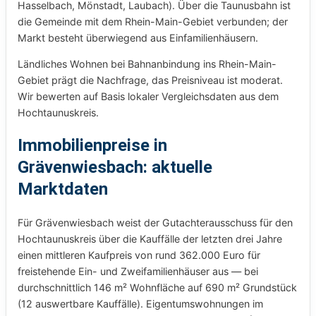
Hasselbach, Mönstadt, Laubach). Über die Taunusbahn ist
die Gemeinde mit dem Rhein-Main-Gebiet verbunden; der
Markt besteht überwiegend aus Einfamilienhäusern.
Ländliches Wohnen bei Bahnanbindung ins Rhein-Main-
Gebiet prägt die Nachfrage, das Preisniveau ist moderat.
Wir bewerten auf Basis lokaler Vergleichsdaten aus dem
Hochtaunuskreis.
Immobilienpreise in
Grävenwiesbach: aktuelle
Marktdaten
Für Grävenwiesbach weist der Gutachterausschuss für den
Hochtaunuskreis über die Kauffälle der letzten drei Jahre
einen mittleren Kaufpreis von rund 362.000 Euro für
freistehende Ein- und Zweifamilienhäuser aus — bei
durchschnittlich 146 m² Wohnfläche auf 690 m² Grundstück
(12 auswertbare Kauffälle). Eigentumswohnungen im