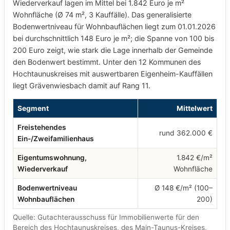
Wiederverkauf lagen im Mittel bei 1.842 Euro je m²
Wohnfläche (Ø 74 m², 3 Kauffälle). Das generalisierte
Bodenwertniveau für Wohnbauflächen liegt zum 01.01.2026
bei durchschnittlich 148 Euro je m²; die Spanne von 100 bis
200 Euro zeigt, wie stark die Lage innerhalb der Gemeinde
den Bodenwert bestimmt. Unter den 12 Kommunen des
Hochtaunuskreises mit auswertbaren Eigenheim-Kauffällen
liegt Grävenwiesbach damit auf Rang 11.
Segment
Mittelwert
Freistehendes
rund 362.000 €
Ein-/Zweifamilienhaus
Eigentumswohnung,
1.842 €/m²
Wiederverkauf
Wohnfläche
Bodenwertniveau
Ø 148 €/m² (100–
Wohnbauflächen
200)
Quelle: Gutachterausschuss für Immobilienwerte für den
Bereich des Hochtaunuskreises, des Main-Taunus-Kreises,