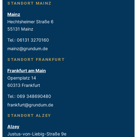
STANDORT MAINZ
Mainz
Hechtsheimer Straße 6
55131 Mainz
Tel.:
06131 3270160
mainz@grundum.de
STANDORT FRANKFURT
Frankfurt am Main
Opernplatz 14
60313 Frankfurt
Tel.:
069 348690480
frankfurt@grundum.de
STANDORT ALZEY
Alzey
Justus-von-Liebig-Straße 9e