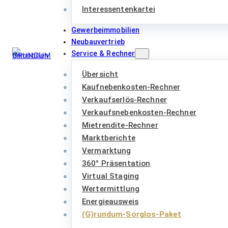
Interessentenkartei
Gewerbeimmobilien
Neubauvertrieb
Service & Rechner
Übersicht
Kaufnebenkosten-Rechner
Verkaufserlös-Rechner
Verkaufsnebenkosten-Rechner
Mietrendite-Rechner
Marktberichte
Vermarktung
360° Präsentation
Virtual Staging
Wertermittlung
Energieausweis
(G)rundum-Sorglos-Paket