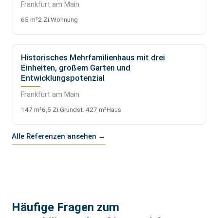
Frankfurt am Main
65 m²
2 Zi.
Wohnung
Historisches Mehrfamilienhaus mit drei
VERKAUFT
Einheiten, großem Garten und
Entwicklungspotenzial
Frankfurt am Main
147 m²
6,5 Zi.
Grundst. 427 m²
Haus
Alle Referenzen ansehen →
Häufige Fragen zum