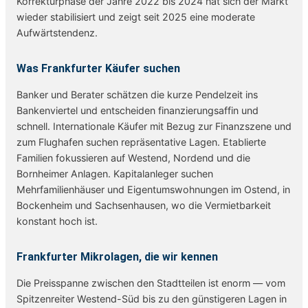
Korrekturphase der Jahre 2022 bis 2024 hat sich der Markt
wieder stabilisiert und zeigt seit 2025 eine moderate
Aufwärtstendenz.
Was Frankfurter Käufer suchen
Banker und Berater schätzen die kurze Pendelzeit ins
Bankenviertel und entscheiden finanzierungsaffin und
schnell. Internationale Käufer mit Bezug zur Finanzszene und
zum Flughafen suchen repräsentative Lagen. Etablierte
Familien fokussieren auf Westend, Nordend und die
Bornheimer Anlagen. Kapitalanleger suchen
Mehrfamilienhäuser und Eigentumswohnungen im Ostend, in
Bockenheim und Sachsenhausen, wo die Vermietbarkeit
konstant hoch ist.
Frankfurter Mikrolagen, die wir kennen
Die Preisspanne zwischen den Stadtteilen ist enorm — vom
Spitzenreiter Westend-Süd bis zu den günstigeren Lagen in