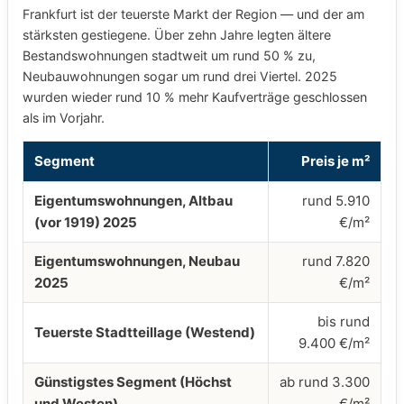
Frankfurt ist der teuerste Markt der Region — und der am
stärksten gestiegene. Über zehn Jahre legten ältere
Bestandswohnungen stadtweit um rund 50 % zu,
Neubauwohnungen sogar um rund drei Viertel. 2025
wurden wieder rund 10 % mehr Kaufverträge geschlossen
als im Vorjahr.
Segment
Preis je m²
Eigentumswohnungen, Altbau
rund 5.910
(vor 1919) 2025
€/m²
Eigentumswohnungen, Neubau
rund 7.820
2025
€/m²
bis rund
Teuerste Stadtteillage (Westend)
9.400 €/m²
Günstigstes Segment (Höchst
ab rund 3.300
und Westen)
€/m²