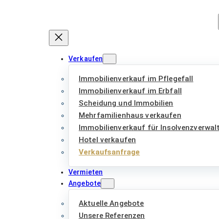
Zum
Inhalt
springen
Verkaufen
Immobilienverkauf im Pflegefall
Immobilienverkauf im Erbfall
Scheidung und Immobilien
Mehrfamilienhaus verkaufen
Immobilienverkauf für Insolvenzverwal
Hotel verkaufen
Verkaufsanfrage
Vermieten
Angebote
Aktuelle Angebote
Unsere Referenzen