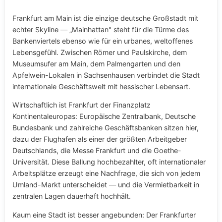
Frankfurt am Main ist die einzige deutsche Großstadt mit
echter Skyline — „Mainhattan" steht für die Türme des
Bankenviertels ebenso wie für ein urbanes, weltoffenes
Lebensgefühl. Zwischen Römer und Paulskirche, dem
Museumsufer am Main, dem Palmengarten und den
Apfelwein-Lokalen in Sachsenhausen verbindet die Stadt
internationale Geschäftswelt mit hessischer Lebensart.
Wirtschaftlich ist Frankfurt der Finanzplatz
Kontinentaleuropas: Europäische Zentralbank, Deutsche
Bundesbank und zahlreiche Geschäftsbanken sitzen hier,
dazu der Flughafen als einer der größten Arbeitgeber
Deutschlands, die Messe Frankfurt und die Goethe-
Universität. Diese Ballung hochbezahlter, oft internationaler
Arbeitsplätze erzeugt eine Nachfrage, die sich von jedem
Umland-Markt unterscheidet — und die Vermietbarkeit in
zentralen Lagen dauerhaft hochhält.
Kaum eine Stadt ist besser angebunden: Der Frankfurter