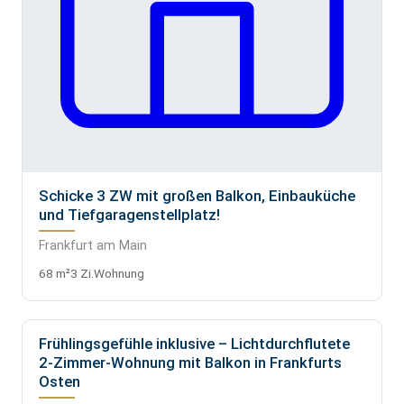
Schicke 3 ZW mit großen Balkon, Einbauküche
und Tiefgaragenstellplatz!
Frankfurt am Main
68 m²
3 Zi.
Wohnung
Frühlingsgefühle inklusive – Lichtdurchflutete
VERMIETET
2-Zimmer-Wohnung mit Balkon in Frankfurts
Osten