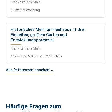
Frankfurt am Main
65 m²
2 Zi.
Wohnung
Historisches Mehrfamilienhaus mit drei
VERKAUFT
Einheiten, großem Garten und
Entwicklungspotenzial
Frankfurt am Main
147 m²
6,5 Zi.
Grundst. 427 m²
Haus
Alle Referenzen ansehen →
Häufige Fragen zum