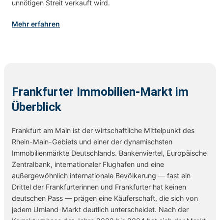
unnötigen Streit verkauft wird.
Mehr erfahren
Frankfurter Immobilien-Markt im
Überblick
Frankfurt am Main ist der wirtschaftliche Mittelpunkt des
Rhein-Main-Gebiets und einer der dynamischsten
Immobilienmärkte Deutschlands. Bankenviertel, Europäische
Zentralbank, internationaler Flughafen und eine
außergewöhnlich internationale Bevölkerung — fast ein
Drittel der Frankfurterinnen und Frankfurter hat keinen
deutschen Pass — prägen eine Käuferschaft, die sich von
jedem Umland-Markt deutlich unterscheidet. Nach der