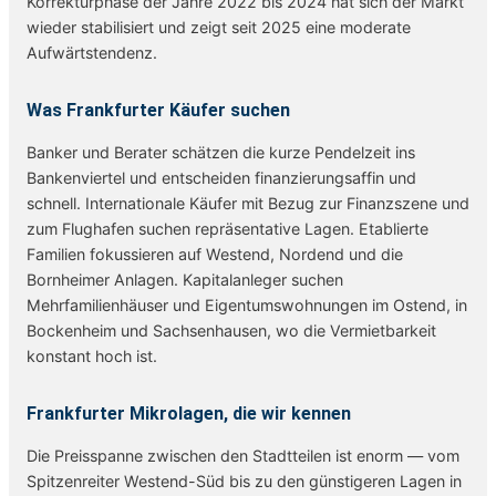
Korrekturphase der Jahre 2022 bis 2024 hat sich der Markt
wieder stabilisiert und zeigt seit 2025 eine moderate
Aufwärtstendenz.
Was Frankfurter Käufer suchen
Banker und Berater schätzen die kurze Pendelzeit ins
Bankenviertel und entscheiden finanzierungsaffin und
schnell. Internationale Käufer mit Bezug zur Finanzszene und
zum Flughafen suchen repräsentative Lagen. Etablierte
Familien fokussieren auf Westend, Nordend und die
Bornheimer Anlagen. Kapitalanleger suchen
Mehrfamilienhäuser und Eigentumswohnungen im Ostend, in
Bockenheim und Sachsenhausen, wo die Vermietbarkeit
konstant hoch ist.
Frankfurter Mikrolagen, die wir kennen
Die Preisspanne zwischen den Stadtteilen ist enorm — vom
Spitzenreiter Westend-Süd bis zu den günstigeren Lagen in