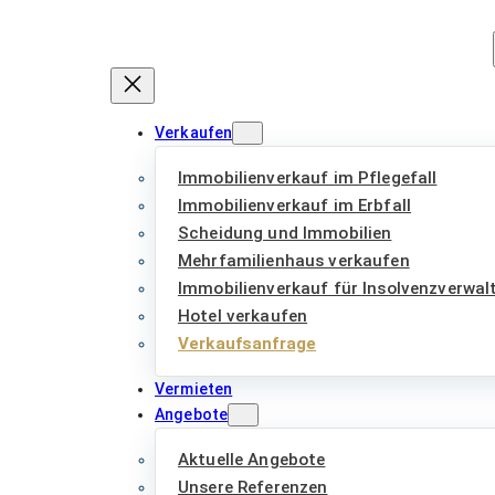
Zum
Inhalt
springen
Verkaufen
Immobilienverkauf im Pflegefall
Immobilienverkauf im Erbfall
Scheidung und Immobilien
Mehrfamilienhaus verkaufen
Immobilienverkauf für Insolvenzverwal
Hotel verkaufen
Verkaufsanfrage
Vermieten
Angebote
Aktuelle Angebote
Unsere Referenzen