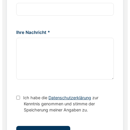
Ihre Nachricht *
Ich habe die
Datenschutzerklärung
zur
Kenntnis genommen und stimme der
Speicherung meiner Angaben zu.