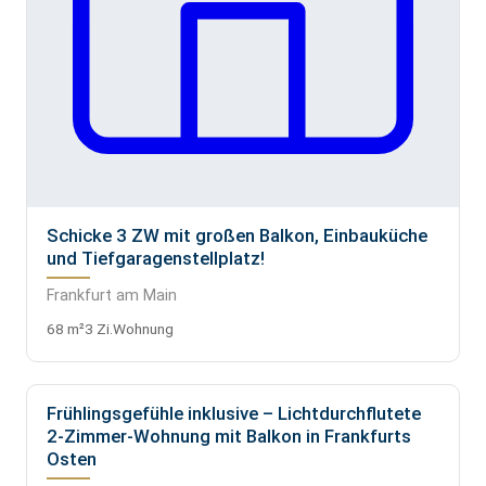
Schicke 3 ZW mit großen Balkon, Einbauküche
und Tiefgaragenstellplatz!
Frankfurt am Main
68 m²
3 Zi.
Wohnung
Frühlingsgefühle inklusive – Lichtdurchflutete
VERMIETET
2-Zimmer-Wohnung mit Balkon in Frankfurts
Osten