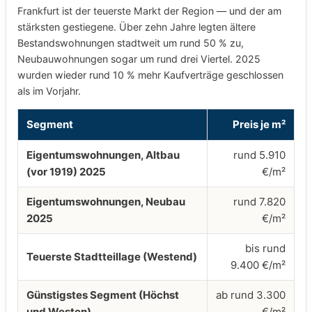
Frankfurt ist der teuerste Markt der Region — und der am
stärksten gestiegene. Über zehn Jahre legten ältere
Bestandswohnungen stadtweit um rund 50 % zu,
Neubauwohnungen sogar um rund drei Viertel. 2025
wurden wieder rund 10 % mehr Kaufverträge geschlossen
als im Vorjahr.
Segment
Preis je m²
Eigentumswohnungen, Altbau
rund 5.910
(vor 1919) 2025
€/m²
Eigentumswohnungen, Neubau
rund 7.820
2025
€/m²
bis rund
Teuerste Stadtteillage (Westend)
9.400 €/m²
Günstigstes Segment (Höchst
ab rund 3.300
und Westen)
€/m²