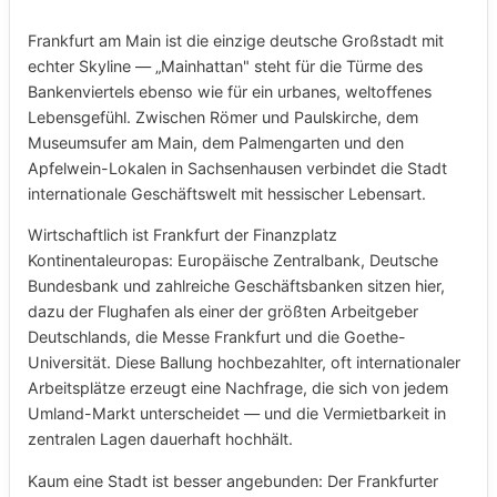
Frankfurt am Main ist die einzige deutsche Großstadt mit
echter Skyline — „Mainhattan" steht für die Türme des
Bankenviertels ebenso wie für ein urbanes, weltoffenes
Lebensgefühl. Zwischen Römer und Paulskirche, dem
Museumsufer am Main, dem Palmengarten und den
Apfelwein-Lokalen in Sachsenhausen verbindet die Stadt
internationale Geschäftswelt mit hessischer Lebensart.
Wirtschaftlich ist Frankfurt der Finanzplatz
Kontinentaleuropas: Europäische Zentralbank, Deutsche
Bundesbank und zahlreiche Geschäftsbanken sitzen hier,
dazu der Flughafen als einer der größten Arbeitgeber
Deutschlands, die Messe Frankfurt und die Goethe-
Universität. Diese Ballung hochbezahlter, oft internationaler
Arbeitsplätze erzeugt eine Nachfrage, die sich von jedem
Umland-Markt unterscheidet — und die Vermietbarkeit in
zentralen Lagen dauerhaft hochhält.
Kaum eine Stadt ist besser angebunden: Der Frankfurter