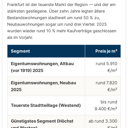
Frankfurt ist der teuerste Markt der Region — und der am
stärksten gestiegene. Über zehn Jahre legten ältere
Bestandswohnungen stadtweit um rund 50 % zu,
Neubauwohnungen sogar um rund drei Viertel. 2025
wurden wieder rund 10 % mehr Kaufverträge geschlossen
als im Vorjahr.
Segment
Preis je m²
Eigentumswohnungen, Altbau
rund 5.910
(vor 1919) 2025
€/m²
Eigentumswohnungen, Neubau
rund 7.820
2025
€/m²
bis rund
Teuerste Stadtteillage (Westend)
9.400 €/m²
Günstigstes Segment (Höchst
ab rund 3.300
und Westen)
€/m²