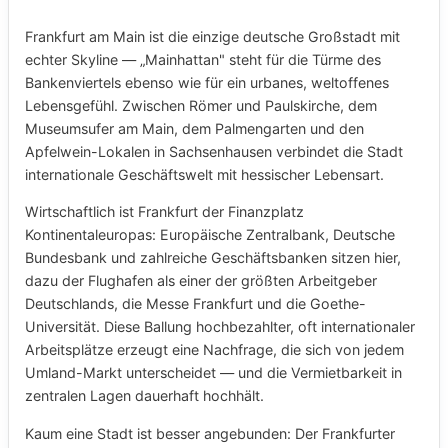
Frankfurt am Main ist die einzige deutsche Großstadt mit
echter Skyline — „Mainhattan" steht für die Türme des
Bankenviertels ebenso wie für ein urbanes, weltoffenes
Lebensgefühl. Zwischen Römer und Paulskirche, dem
Museumsufer am Main, dem Palmengarten und den
Apfelwein-Lokalen in Sachsenhausen verbindet die Stadt
internationale Geschäftswelt mit hessischer Lebensart.
Wirtschaftlich ist Frankfurt der Finanzplatz
Kontinentaleuropas: Europäische Zentralbank, Deutsche
Bundesbank und zahlreiche Geschäftsbanken sitzen hier,
dazu der Flughafen als einer der größten Arbeitgeber
Deutschlands, die Messe Frankfurt und die Goethe-
Universität. Diese Ballung hochbezahlter, oft internationaler
Arbeitsplätze erzeugt eine Nachfrage, die sich von jedem
Umland-Markt unterscheidet — und die Vermietbarkeit in
zentralen Lagen dauerhaft hochhält.
Kaum eine Stadt ist besser angebunden: Der Frankfurter