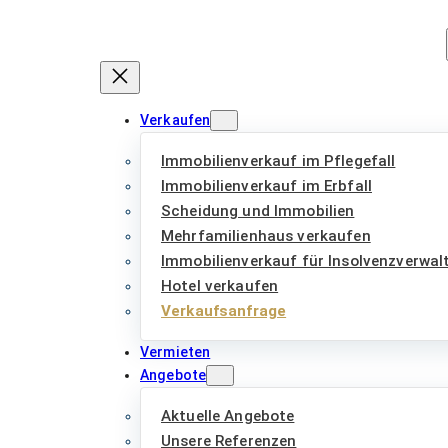
Zum
Inhalt
springen
Verkaufen
Immobilienverkauf im Pflegefall
Immobilienverkauf im Erbfall
Scheidung und Immobilien
Mehrfamilienhaus verkaufen
Immobilienverkauf für Insolvenzverwal
Hotel verkaufen
Verkaufsanfrage
Vermieten
Angebote
Aktuelle Angebote
Unsere Referenzen