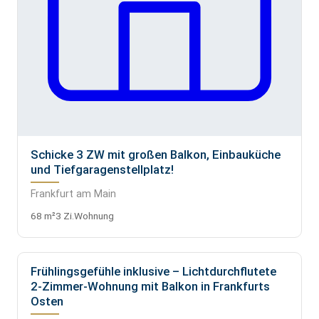
Schicke 3 ZW mit großen Balkon, Einbauküche
und Tiefgaragenstellplatz!
Frankfurt am Main
68 m²
3 Zi.
Wohnung
Frühlingsgefühle inklusive – Lichtdurchflutete
VERMIETET
2-Zimmer-Wohnung mit Balkon in Frankfurts
Osten