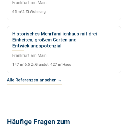
Frankfurt am Main
65 m²
2 Zi.
Wohnung
Historisches Mehrfamilienhaus mit drei
VERKAUFT
Einheiten, großem Garten und
Entwicklungspotenzial
Frankfurt am Main
147 m²
6,5 Zi.
Grundst. 427 m²
Haus
Alle Referenzen ansehen →
Häufige Fragen zum