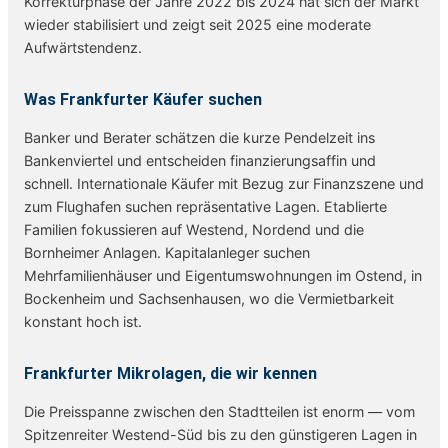
Korrekturphase der Jahre 2022 bis 2024 hat sich der Markt
wieder stabilisiert und zeigt seit 2025 eine moderate
Aufwärtstendenz.
Was Frankfurter Käufer suchen
Banker und Berater schätzen die kurze Pendelzeit ins
Bankenviertel und entscheiden finanzierungsaffin und
schnell. Internationale Käufer mit Bezug zur Finanzszene und
zum Flughafen suchen repräsentative Lagen. Etablierte
Familien fokussieren auf Westend, Nordend und die
Bornheimer Anlagen. Kapitalanleger suchen
Mehrfamilienhäuser und Eigentumswohnungen im Ostend, in
Bockenheim und Sachsenhausen, wo die Vermietbarkeit
konstant hoch ist.
Frankfurter Mikrolagen, die wir kennen
Die Preisspanne zwischen den Stadtteilen ist enorm — vom
Spitzenreiter Westend-Süd bis zu den günstigeren Lagen in