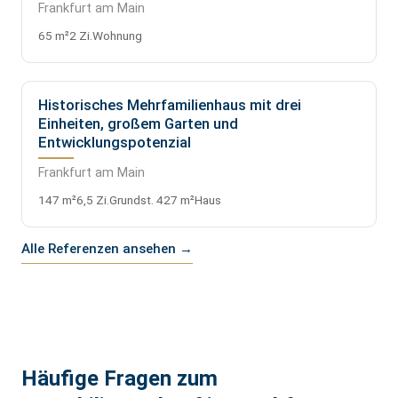
Frankfurt am Main
65 m²
2 Zi.
Wohnung
Historisches Mehrfamilienhaus mit drei
VERKAUFT
Einheiten, großem Garten und
Entwicklungspotenzial
Frankfurt am Main
147 m²
6,5 Zi.
Grundst. 427 m²
Haus
Alle Referenzen ansehen →
Häufige Fragen zum