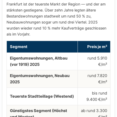
Frankfurt ist der teuerste Markt der Region — und der am
stärksten gestiegene. Über zehn Jahre legten ältere
Bestandswohnungen stadtweit um rund 50 % zu,
Neubauwohnungen sogar um rund drei Viertel. 2025
wurden wieder rund 10 % mehr Kaufverträge geschlossen
als im Vorjahr.
Segment
Preis je m²
Eigentumswohnungen, Altbau
rund 5.910
(vor 1919) 2025
€/m²
Eigentumswohnungen, Neubau
rund 7.820
2025
€/m²
bis rund
Teuerste Stadtteillage (Westend)
9.400 €/m²
Günstigstes Segment (Höchst
ab rund 3.300
und Westen)
€/m²