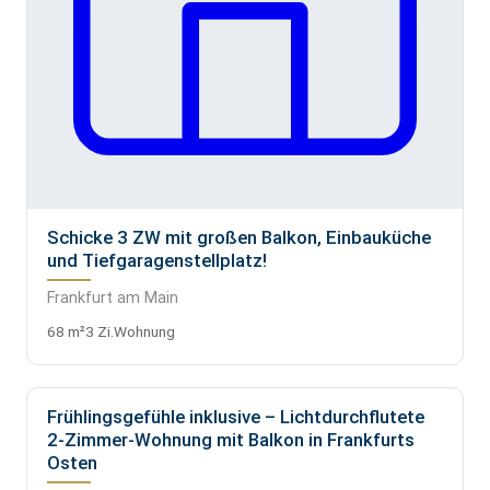
Schicke 3 ZW mit großen Balkon, Einbauküche
und Tiefgaragenstellplatz!
Frankfurt am Main
68 m²
3 Zi.
Wohnung
Frühlingsgefühle inklusive – Lichtdurchflutete
VERMIETET
2-Zimmer-Wohnung mit Balkon in Frankfurts
Osten