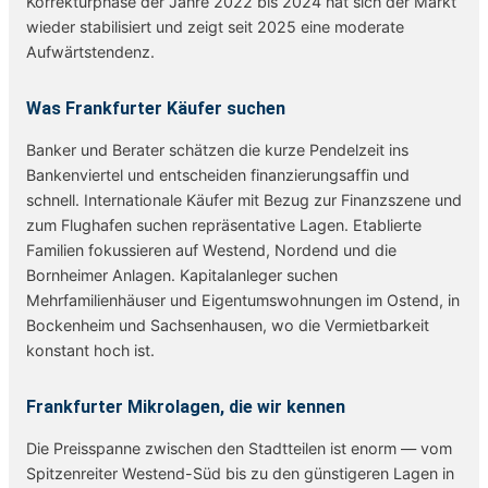
Korrekturphase der Jahre 2022 bis 2024 hat sich der Markt
wieder stabilisiert und zeigt seit 2025 eine moderate
Aufwärtstendenz.
Was Frankfurter Käufer suchen
Banker und Berater schätzen die kurze Pendelzeit ins
Bankenviertel und entscheiden finanzierungsaffin und
schnell. Internationale Käufer mit Bezug zur Finanzszene und
zum Flughafen suchen repräsentative Lagen. Etablierte
Familien fokussieren auf Westend, Nordend und die
Bornheimer Anlagen. Kapitalanleger suchen
Mehrfamilienhäuser und Eigentumswohnungen im Ostend, in
Bockenheim und Sachsenhausen, wo die Vermietbarkeit
konstant hoch ist.
Frankfurter Mikrolagen, die wir kennen
Die Preisspanne zwischen den Stadtteilen ist enorm — vom
Spitzenreiter Westend-Süd bis zu den günstigeren Lagen in