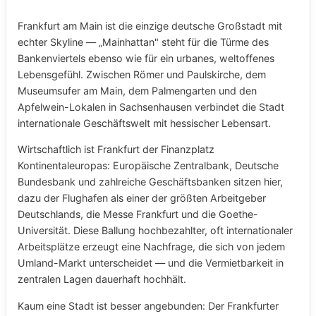
Frankfurt am Main ist die einzige deutsche Großstadt mit
echter Skyline — „Mainhattan" steht für die Türme des
Bankenviertels ebenso wie für ein urbanes, weltoffenes
Lebensgefühl. Zwischen Römer und Paulskirche, dem
Museumsufer am Main, dem Palmengarten und den
Apfelwein-Lokalen in Sachsenhausen verbindet die Stadt
internationale Geschäftswelt mit hessischer Lebensart.
Wirtschaftlich ist Frankfurt der Finanzplatz
Kontinentaleuropas: Europäische Zentralbank, Deutsche
Bundesbank und zahlreiche Geschäftsbanken sitzen hier,
dazu der Flughafen als einer der größten Arbeitgeber
Deutschlands, die Messe Frankfurt und die Goethe-
Universität. Diese Ballung hochbezahlter, oft internationaler
Arbeitsplätze erzeugt eine Nachfrage, die sich von jedem
Umland-Markt unterscheidet — und die Vermietbarkeit in
zentralen Lagen dauerhaft hochhält.
Kaum eine Stadt ist besser angebunden: Der Frankfurter