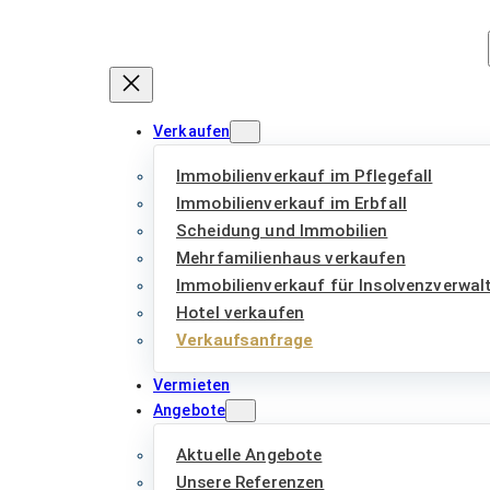
Zum
Inhalt
springen
Verkaufen
Immobilienverkauf im Pflegefall
Immobilienverkauf im Erbfall
Scheidung und Immobilien
Mehrfamilienhaus verkaufen
Immobilienverkauf für Insolvenzverwal
Hotel verkaufen
Verkaufsanfrage
Vermieten
Angebote
Aktuelle Angebote
Unsere Referenzen