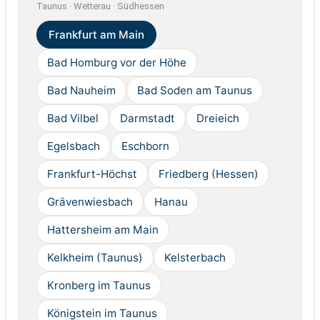
Taunus · Wetterau · Südhessen
Frankfurt am Main
Bad Homburg vor der Höhe
Bad Nauheim
Bad Soden am Taunus
Bad Vilbel
Darmstadt
Dreieich
Egelsbach
Eschborn
Frankfurt-Höchst
Friedberg (Hessen)
Grävenwiesbach
Hanau
Hattersheim am Main
Kelkheim (Taunus)
Kelsterbach
Kronberg im Taunus
Königstein im Taunus