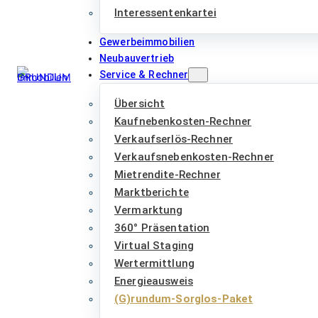
Interessentenkartei
Gewerbeimmobilien
Neubauvertrieb
Service & Rechner
Übersicht
Kaufnebenkosten-Rechner
Verkaufserlös-Rechner
Verkaufsnebenkosten-Rechner
Mietrendite-Rechner
Marktberichte
Vermarktung
360° Präsentation
Virtual Staging
Wertermittlung
Energieausweis
(G)rundum-Sorglos-Paket