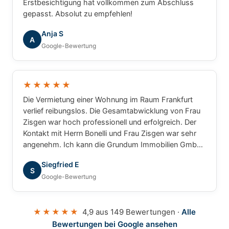
Erstbesichtigung hat vollkommen zum Abschluss
gepasst. Absolut zu empfehlen!
Anja S
A
Google-Bewertung
★★★★★
Die Vermietung einer Wohnung im Raum Frankfurt
verlief reibungslos. Die Gesamtabwicklung von Frau
Zisgen war hoch professionell und erfolgreich. Der
Kontakt mit Herrn Bonelli und Frau Zisgen war sehr
angenehm. Ich kann die Grundum Immobilien GmbH
ohne Einschränkung empfehlen.
Siegfried E
S
Google-Bewertung
★★★★★
4,9 aus 149 Bewertungen ·
Alle
Bewertungen bei Google ansehen