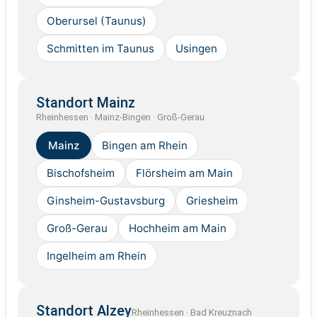
Oberursel (Taunus)
Schmitten im Taunus
Usingen
Standort Mainz
Rheinhessen · Mainz-Bingen · Groß-Gerau
Mainz
Bingen am Rhein
Bischofsheim
Flörsheim am Main
Ginsheim-Gustavsburg
Griesheim
Groß-Gerau
Hochheim am Main
Ingelheim am Rhein
Standort Alzey
Rheinhessen · Bad Kreuznach