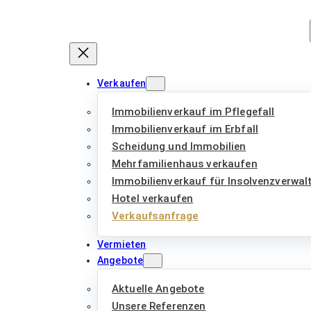
Zum
Inhalt
springen
Verkaufen
Immobilienverkauf im Pflegefall
Immobilienverkauf im Erbfall
Scheidung und Immobilien
Mehrfamilienhaus verkaufen
Immobilienverkauf für Insolvenzverwal
Hotel verkaufen
Verkaufsanfrage
Vermieten
Angebote
Aktuelle Angebote
Unsere Referenzen