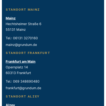
STANDORT MAINZ
Mainz
Hechtsheimer Straße 6
55131 Mainz
Tel.:
06131 3270160
mainz@grundum.de
STANDORT FRANKFURT
Frankfurt am Main
Opernplatz 14
60313 Frankfurt
Tel.:
069 348690480
frankfurt@grundum.de
STANDORT ALZEY
Alzey