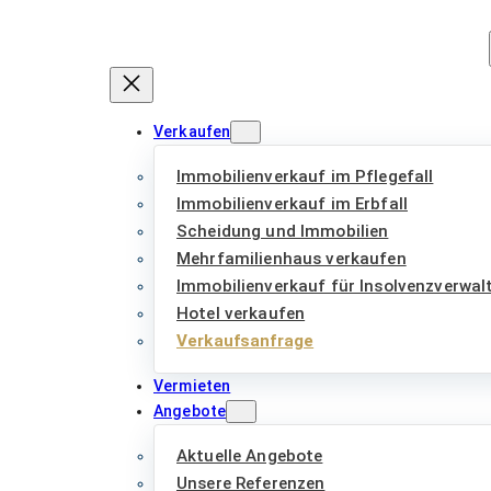
Zum
Inhalt
springen
Verkaufen
Immobilienverkauf im Pflegefall
Immobilienverkauf im Erbfall
Scheidung und Immobilien
Mehrfamilienhaus verkaufen
Immobilienverkauf für Insolvenzverwal
Hotel verkaufen
Verkaufsanfrage
Vermieten
Angebote
Aktuelle Angebote
Unsere Referenzen