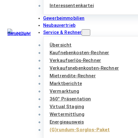
Interessentenkartei
Gewerbeimmobilien
Neubauvertrieb
Service & Rechner
Übersicht
Kaufnebenkosten-Rechner
Verkaufserlös-Rechner
Verkaufsnebenkosten-Rechner
Mietrendite-Rechner
Marktberichte
Vermarktung
360° Präsentation
Virtual Staging
Wertermittlung
Energieausweis
(G)rundum-Sorglos-Paket