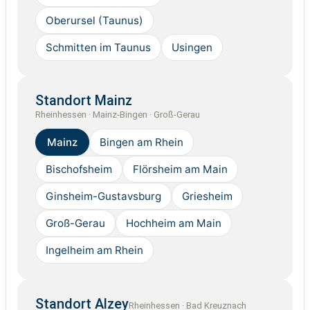
Oberursel (Taunus)
Schmitten im Taunus
Usingen
Standort Mainz
Rheinhessen · Mainz-Bingen · Groß-Gerau
Mainz
Bingen am Rhein
Bischofsheim
Flörsheim am Main
Ginsheim-Gustavsburg
Griesheim
Groß-Gerau
Hochheim am Main
Ingelheim am Rhein
Standort Alzey
Rheinhessen · Bad Kreuznach