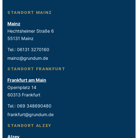
STANDORT MAINZ
Mainz
Hechtsheimer Straße 6
55131 Mainz
Tel.:
06131 3270160
mainz@grundum.de
STANDORT FRANKFURT
Frankfurt am Main
Opernplatz 14
60313 Frankfurt
Tel.:
069 348690480
frankfurt@grundum.de
STANDORT ALZEY
Alzey