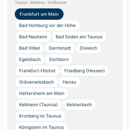
Taunus · Wetterau · Südhessen
Frankfurt am Main
Bad Homburg vor der Höhe
Bad Nauheim
Bad Soden am Taunus
Bad Vilbel
Darmstadt
Dreieich
Egelsbach
Eschborn
Frankfurt-Höchst
Friedberg (Hessen)
Grävenwiesbach
Hanau
Hattersheim am Main
Kelkheim (Taunus)
Kelsterbach
Kronberg im Taunus
Königstein im Taunus