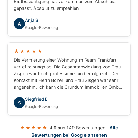
Erstbesichtigung hat vollkommen zum Abschluss
gepasst. Absolut zu empfehlen!
Anja S
A
Google-Bewertung
★★★★★
Die Vermietung einer Wohnung im Raum Frankfurt
verlief reibungslos. Die Gesamtabwicklung von Frau
Zisgen war hoch professionell und erfolgreich. Der
Kontakt mit Herrn Bonelli und Frau Zisgen war sehr
angenehm. Ich kann die Grundum Immobilien GmbH
ohne Einschränkung empfehlen.
Siegfried E
S
Google-Bewertung
★★★★★
4,9 aus 149 Bewertungen ·
Alle
Bewertungen bei Google ansehen