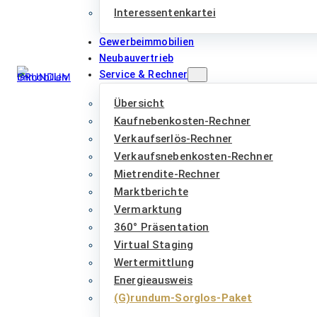
Interessentenkartei
Gewerbeimmobilien
Neubauvertrieb
Service & Rechner
Übersicht
Kaufnebenkosten-Rechner
Verkaufserlös-Rechner
Verkaufsnebenkosten-Rechner
Mietrendite-Rechner
Marktberichte
Vermarktung
360° Präsentation
Virtual Staging
Wertermittlung
Energieausweis
(G)rundum-Sorglos-Paket