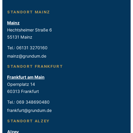
STANDORT MAINZ
Mainz
Hechtsheimer Straße 6
55131 Mainz
Tel.:
06131 3270160
mainz@grundum.de
STANDORT FRANKFURT
Frankfurt am Main
Opernplatz 14
60313 Frankfurt
Tel.:
069 348690480
frankfurt@grundum.de
STANDORT ALZEY
Alzey