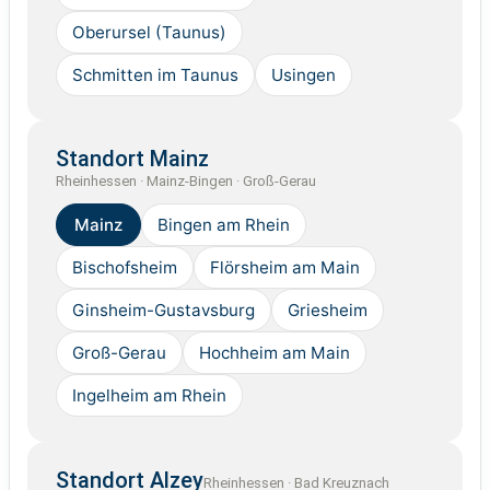
Oberursel (Taunus)
Schmitten im Taunus
Usingen
Standort Mainz
Rheinhessen · Mainz-Bingen · Groß-Gerau
Mainz
Bingen am Rhein
Bischofsheim
Flörsheim am Main
Ginsheim-Gustavsburg
Griesheim
Groß-Gerau
Hochheim am Main
Ingelheim am Rhein
Standort Alzey
Rheinhessen · Bad Kreuznach