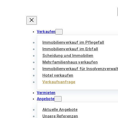
Zum
Inhalt
springen
Verkaufen
Immobilienverkauf im Pflegefall
Immobilienverkauf im Erbfall
Scheidung und Immobilien
Mehrfamilienhaus verkaufen
Immobilienverkauf für Insolvenzverwal
Hotel verkaufen
Verkaufsanfrage
Vermieten
Angebote
Aktuelle Angebote
Unsere Referenzen