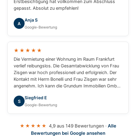
Erstbesichtigung hat vollkommen zum Abschluss
gepasst. Absolut zu empfehlen!
Anja S
A
Google-Bewertung
★★★★★
Die Vermietung einer Wohnung im Raum Frankfurt
verlief reibungslos. Die Gesamtabwicklung von Frau
Zisgen war hoch professionell und erfolgreich. Der
Kontakt mit Herrn Bonelli und Frau Zisgen war sehr
angenehm. Ich kann die Grundum Immobilien GmbH
ohne Einschränkung empfehlen.
Siegfried E
S
Google-Bewertung
★★★★★
4,9 aus 149 Bewertungen ·
Alle
Bewertungen bei Google ansehen