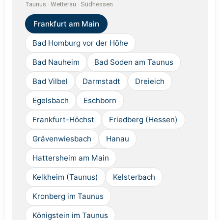
Taunus · Wetterau · Südhessen
Frankfurt am Main
Bad Homburg vor der Höhe
Bad Nauheim
Bad Soden am Taunus
Bad Vilbel
Darmstadt
Dreieich
Egelsbach
Eschborn
Frankfurt-Höchst
Friedberg (Hessen)
Grävenwiesbach
Hanau
Hattersheim am Main
Kelkheim (Taunus)
Kelsterbach
Kronberg im Taunus
Königstein im Taunus