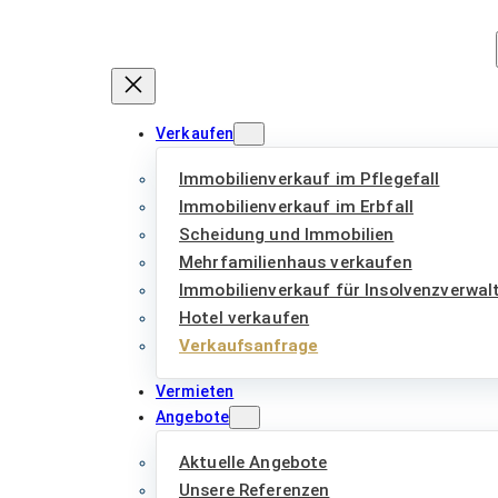
Zum
Inhalt
springen
Verkaufen
Immobilienverkauf im Pflegefall
Immobilienverkauf im Erbfall
Scheidung und Immobilien
Mehrfamilienhaus verkaufen
Immobilienverkauf für Insolvenzverwal
Hotel verkaufen
Verkaufsanfrage
Vermieten
Angebote
Aktuelle Angebote
Unsere Referenzen