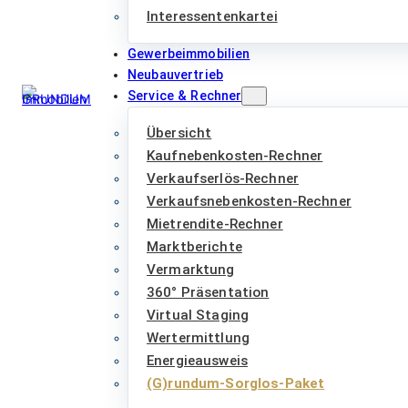
Interessentenkartei
Gewerbeimmobilien
Neubauvertrieb
Service & Rechner
Übersicht
Kaufnebenkosten-Rechner
Verkaufserlös-Rechner
Verkaufsnebenkosten-Rechner
Mietrendite-Rechner
Marktberichte
Vermarktung
360° Präsentation
Virtual Staging
Wertermittlung
Energieausweis
(G)rundum-Sorglos-Paket