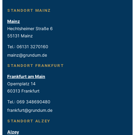
STANDORT MAINZ
Mainz
Hechtsheimer Straße 6
55131 Mainz
Tel.:
06131 3270160
mainz@grundum.de
STANDORT FRANKFURT
Frankfurt am Main
Opernplatz 14
60313 Frankfurt
Tel.:
069 348690480
frankfurt@grundum.de
STANDORT ALZEY
Alzey