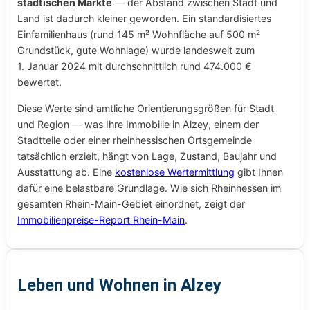
städtischen Märkte
— der Abstand zwischen Stadt und
Land ist dadurch kleiner geworden. Ein standardisiertes
Einfamilienhaus (rund 145 m² Wohnfläche auf 500 m²
Grundstück, gute Wohnlage) wurde landesweit zum
1. Januar 2024 mit durchschnittlich rund 474.000 €
bewertet.
Diese Werte sind amtliche Orientierungsgrößen für Stadt
und Region — was Ihre Immobilie in Alzey, einem der
Stadtteile oder einer rheinhessischen Ortsgemeinde
tatsächlich erzielt, hängt von Lage, Zustand, Baujahr und
Ausstattung ab. Eine
kostenlose Wertermittlung
gibt Ihnen
dafür eine belastbare Grundlage. Wie sich Rheinhessen im
gesamten Rhein-Main-Gebiet einordnet, zeigt der
Immobilienpreise-Report Rhein-Main
.
Leben und Wohnen in Alzey