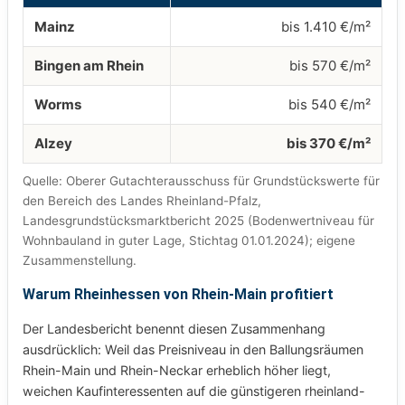
Mainz
bis 1.410 €/m²
Bingen am Rhein
bis 570 €/m²
Worms
bis 540 €/m²
Alzey
bis 370 €/m²
Quelle: Oberer Gutachterausschuss für Grundstückswerte für
den Bereich des Landes Rheinland-Pfalz,
Landesgrundstücksmarktbericht 2025 (Bodenwertniveau für
Wohnbauland in guter Lage, Stichtag 01.01.2024); eigene
Zusammenstellung.
Warum Rheinhessen von Rhein-Main profitiert
Der Landesbericht benennt diesen Zusammenhang
ausdrücklich: Weil das Preisniveau in den Ballungsräumen
Rhein-Main und Rhein-Neckar erheblich höher liegt,
weichen Kaufinteressenten auf die günstigeren rheinland-