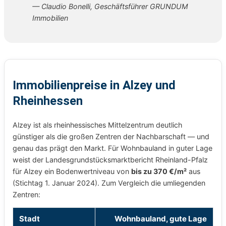
— Claudio Bonelli, Geschäftsführer GRUNDUM
Immobilien
Immobilienpreise in Alzey und
Rheinhessen
Alzey ist als rheinhessisches Mittelzentrum deutlich
günstiger als die großen Zentren der Nachbarschaft — und
genau das prägt den Markt. Für Wohnbauland in guter Lage
weist der Landesgrundstücksmarktbericht Rheinland-Pfalz
für Alzey ein Bodenwertniveau von
bis zu 370 €/m²
aus
(Stichtag 1. Januar 2024). Zum Vergleich die umliegenden
Zentren:
Stadt
Wohnbauland, gute Lage