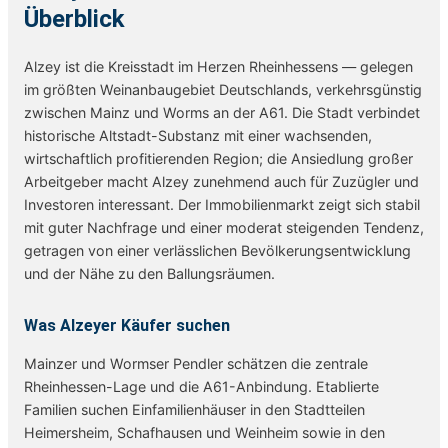
Überblick
Alzey ist die Kreisstadt im Herzen Rheinhessens — gelegen
im größten Weinanbaugebiet Deutschlands, verkehrsgünstig
zwischen Mainz und Worms an der A61. Die Stadt verbindet
historische Altstadt-Substanz mit einer wachsenden,
wirtschaftlich profitierenden Region; die Ansiedlung großer
Arbeitgeber macht Alzey zunehmend auch für Zuzügler und
Investoren interessant. Der Immobilienmarkt zeigt sich stabil
mit guter Nachfrage und einer moderat steigenden Tendenz,
getragen von einer verlässlichen Bevölkerungsentwicklung
und der Nähe zu den Ballungsräumen.
Was Alzeyer Käufer suchen
Mainzer und Wormser Pendler schätzen die zentrale
Rheinhessen-Lage und die A61-Anbindung. Etablierte
Familien suchen Einfamilienhäuser in den Stadtteilen
Heimersheim, Schafhausen und Weinheim sowie in den