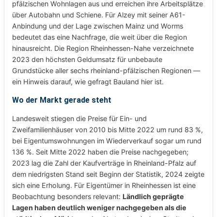
pfälzischen Wohnlagen aus und erreichen ihre Arbeitsplätze
über Autobahn und Schiene. Für Alzey mit seiner A61-
Anbindung und der Lage zwischen Mainz und Worms
bedeutet das eine Nachfrage, die weit über die Region
hinausreicht. Die Region Rheinhessen-Nahe verzeichnete
2023 den höchsten Geldumsatz für unbebaute
Grundstücke aller sechs rheinland-pfälzischen Regionen —
ein Hinweis darauf, wie gefragt Bauland hier ist.
Wo der Markt gerade steht
Landesweit stiegen die Preise für Ein- und
Zweifamilienhäuser von 2010 bis Mitte 2022 um rund 83 %,
bei Eigentumswohnungen im Wiederverkauf sogar um rund
136 %. Seit Mitte 2022 haben die Preise nachgegeben;
2023 lag die Zahl der Kaufverträge in Rheinland-Pfalz auf
dem niedrigsten Stand seit Beginn der Statistik, 2024 zeigte
sich eine Erholung. Für Eigentümer in Rheinhessen ist eine
Beobachtung besonders relevant:
Ländlich geprägte
Lagen haben deutlich weniger nachgegeben als die