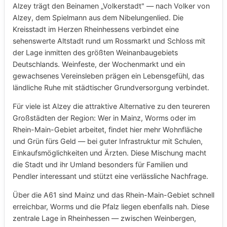
Alzey trägt den Beinamen „Volkerstadt" — nach Volker von
Alzey, dem Spielmann aus dem Nibelungenlied. Die
Kreisstadt im Herzen Rheinhessens verbindet eine
sehenswerte Altstadt rund um Rossmarkt und Schloss mit
der Lage inmitten des größten Weinanbaugebiets
Deutschlands. Weinfeste, der Wochenmarkt und ein
gewachsenes Vereinsleben prägen ein Lebensgefühl, das
ländliche Ruhe mit städtischer Grundversorgung verbindet.
Für viele ist Alzey die attraktive Alternative zu den teureren
Großstädten der Region: Wer in Mainz, Worms oder im
Rhein-Main-Gebiet arbeitet, findet hier mehr Wohnfläche
und Grün fürs Geld — bei guter Infrastruktur mit Schulen,
Einkaufsmöglichkeiten und Ärzten. Diese Mischung macht
die Stadt und ihr Umland besonders für Familien und
Pendler interessant und stützt eine verlässliche Nachfrage.
Über die A61 sind Mainz und das Rhein-Main-Gebiet schnell
erreichbar, Worms und die Pfalz liegen ebenfalls nah. Diese
zentrale Lage in Rheinhessen — zwischen Weinbergen,