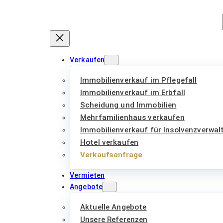
Zum
Inhalt
springen
Verkaufen
Immobilienverkauf im Pflegefall
Immobilienverkauf im Erbfall
Scheidung und Immobilien
Mehrfamilienhaus verkaufen
Immobilienverkauf für Insolvenzverwal
Hotel verkaufen
Verkaufsanfrage
Vermieten
Angebote
Aktuelle Angebote
Unsere Referenzen