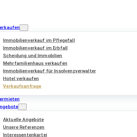
erkaufen
Immobilienverkauf im Pflegefall
Immobilienverkauf im Erbfall
Scheidung und Immobilien
Mehrfamilienhaus verkaufen
Immobilienverkauf für Insolvenzverwalter
Hotel verkaufen
Verkaufsanfrage
ermieten
ngebote
Aktuelle Angebote
Unsere Referenzen
Interessentenkartei