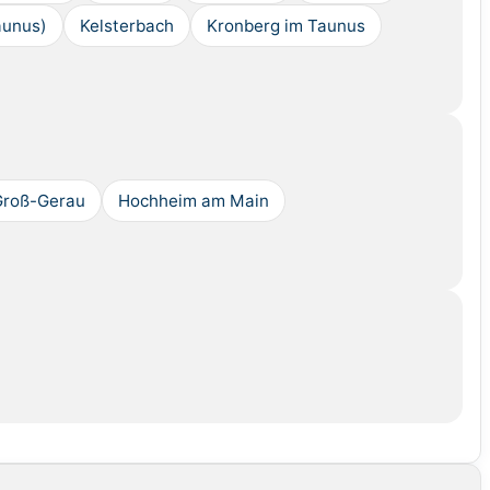
aunus)
Kelsterbach
Kronberg im Taunus
Groß-Gerau
Hochheim am Main