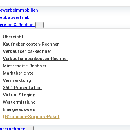
ewerbeimmobilien
eubauvertrieb
ervice & Rechner
Übersicht
Kaufnebenkosten-Rechner
Verkaufserlös-Rechner
Verkaufsnebenkosten-Rechner
Mietrendite-Rechner
Marktberichte
Vermarktung
360° Präsentation
Virtual Staging
Wertermittlung
Energieausweis
(G)rundum-Sorglos-Paket
nternehmen