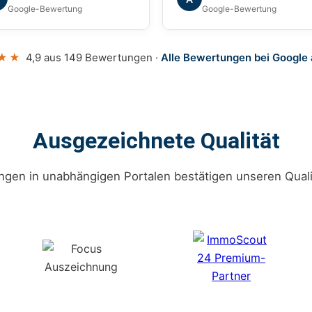
en uns während des
Google-Bewertung
Google-Bewertung
amten Prozesses
erlässig begleitet. Wir
nen die Agentur mit gutem
★★
4,9 aus 149 Bewertungen ·
Alle Bewertungen bei Google
issen weiterempfehlen.
Ausgezeichnete Qualität
gen in unabhängigen Portalen bestätigen unseren Quali