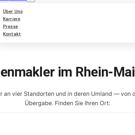
Über Uns
Karriere
Presse
Kontakt
ienmakler im Rhein-Mai
an vier Standorten und in deren Umland — von d
Übergabe. Finden Sie Ihren Ort: