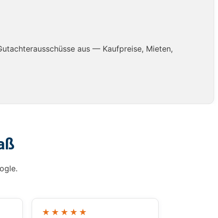
Gutachterausschüsse aus — Kaufpreise, Mieten,
aß
ogle.
★★★★★