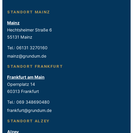
STANDORT MAINZ
Mainz
Hechtsheimer Straße 6
55131 Mainz
Tel.:
06131 3270160
mainz@grundum.de
STANDORT FRANKFURT
Frankfurt am Main
Opernplatz 14
60313 Frankfurt
Tel.:
069 348690480
frankfurt@grundum.de
STANDORT ALZEY
Alzey