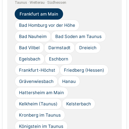
Taunus · Wetterau · Südhessen
Frankfurt am Main
Bad Homburg vor der Höhe
Bad Nauheim
Bad Soden am Taunus
Bad Vilbel
Darmstadt
Dreieich
Egelsbach
Eschborn
Frankfurt-Höchst
Friedberg (Hessen)
Grävenwiesbach
Hanau
Hattersheim am Main
Kelkheim (Taunus)
Kelsterbach
Kronberg im Taunus
Königstein im Taunus