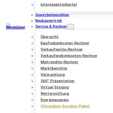
Interessentenkartei
Gewerbeimmobilien
Neubauvertrieb
Service & Rechner
Übersicht
Kaufnebenkosten-Rechner
Verkaufserlös-Rechner
Verkaufsnebenkosten-Rechner
Mietrendite-Rechner
Marktberichte
Vermarktung
360° Präsentation
Virtual Staging
Wertermittlung
Energieausweis
(G)rundum-Sorglos-Paket