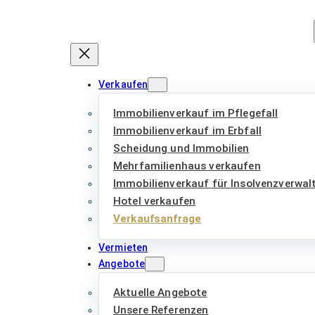
Zum
Inhalt
springen
Verkaufen
Immobilienverkauf im Pflegefall
Immobilienverkauf im Erbfall
Scheidung und Immobilien
Mehrfamilienhaus verkaufen
Immobilienverkauf für Insolvenzverwal
Hotel verkaufen
Verkaufsanfrage
Vermieten
Angebote
Aktuelle Angebote
Unsere Referenzen