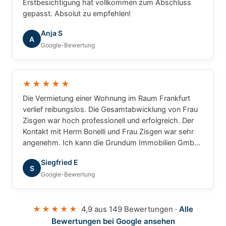
Erstbesichtigung hat vollkommen zum Abschluss
gepasst. Absolut zu empfehlen!
Anja S
A
Google-Bewertung
★★★★★
Die Vermietung einer Wohnung im Raum Frankfurt
verlief reibungslos. Die Gesamtabwicklung von Frau
Zisgen war hoch professionell und erfolgreich. Der
Kontakt mit Herrn Bonelli und Frau Zisgen war sehr
angenehm. Ich kann die Grundum Immobilien GmbH
ohne Einschränkung empfehlen.
Siegfried E
S
Google-Bewertung
★★★★★
4,9 aus 149 Bewertungen ·
Alle
Bewertungen bei Google ansehen