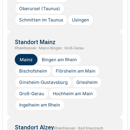
Oberursel (Taunus)
Schmitten im Taunus
Usingen
Standort Mainz
Rheinhessen · Mainz-Bingen · Groß-Gerau
Mainz
Bingen am Rhein
Bischofsheim
Flörsheim am Main
Ginsheim-Gustavsburg
Griesheim
Groß-Gerau
Hochheim am Main
Ingelheim am Rhein
Standort Alzey
Rheinhessen · Bad Kreuznach