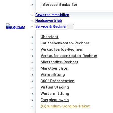
Interessentenkartei
Gewerbeimmobilien
Neubauvertrieb
Service & Rechner
Übersicht
Kaufnebenkosten-Rechner
Verkaufserlös-Rechner
Verkaufsnebenkosten-Rechner
Mietrendite-Rechner
Marktberichte
Vermarktung
360° Präsentation
Virtual Staging
Wertermittlung
Energieausweis
(G)rundum-Sorglos-Paket