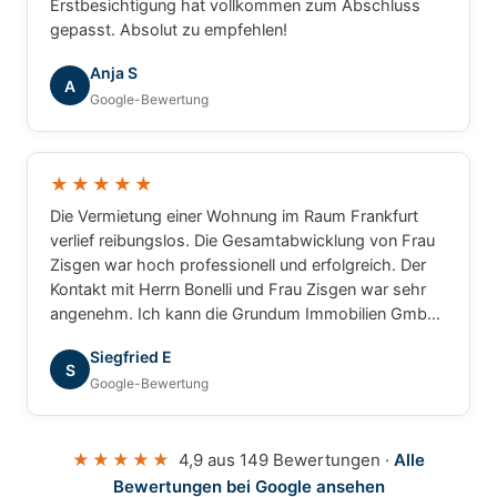
Erstbesichtigung hat vollkommen zum Abschluss
gepasst. Absolut zu empfehlen!
Anja S
A
Google-Bewertung
★★★★★
Die Vermietung einer Wohnung im Raum Frankfurt
verlief reibungslos. Die Gesamtabwicklung von Frau
Zisgen war hoch professionell und erfolgreich. Der
Kontakt mit Herrn Bonelli und Frau Zisgen war sehr
angenehm. Ich kann die Grundum Immobilien GmbH
ohne Einschränkung empfehlen.
Siegfried E
S
Google-Bewertung
★★★★★
4,9 aus 149 Bewertungen ·
Alle
Bewertungen bei Google ansehen