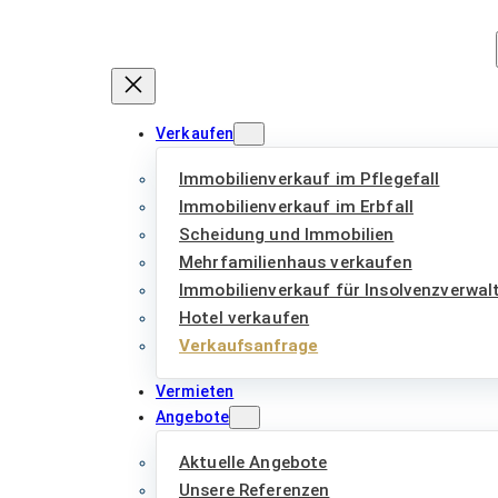
Zum
Inhalt
springen
Verkaufen
Immobilienverkauf im Pflegefall
Immobilienverkauf im Erbfall
Scheidung und Immobilien
Mehrfamilienhaus verkaufen
Immobilienverkauf für Insolvenzverwal
Hotel verkaufen
Verkaufsanfrage
Vermieten
Angebote
Aktuelle Angebote
Unsere Referenzen