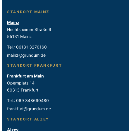
STANDORT MAINZ
Mainz
Hechtsheimer Straße 6
55131 Mainz
Tel.:
06131 3270160
mainz@grundum.de
STANDORT FRANKFURT
Frankfurt am Main
Opernplatz 14
60313 Frankfurt
Tel.:
069 348690480
frankfurt@grundum.de
STANDORT ALZEY
Alzey