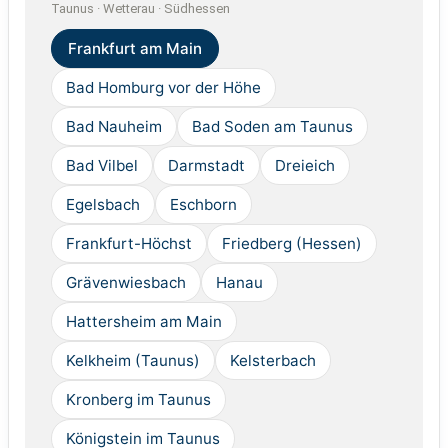
Taunus · Wetterau · Südhessen
Frankfurt am Main
Bad Homburg vor der Höhe
Bad Nauheim
Bad Soden am Taunus
Bad Vilbel
Darmstadt
Dreieich
Egelsbach
Eschborn
Frankfurt-Höchst
Friedberg (Hessen)
Grävenwiesbach
Hanau
Hattersheim am Main
Kelkheim (Taunus)
Kelsterbach
Kronberg im Taunus
Königstein im Taunus