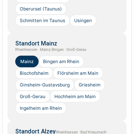
Oberursel (Taunus)
Schmitten im Taunus
Usingen
Standort Mainz
Rheinhessen · Mainz-Bingen · Groß-Gerau
Mainz
Bingen am Rhein
Bischofsheim
Flörsheim am Main
Ginsheim-Gustavsburg
Griesheim
Groß-Gerau
Hochheim am Main
Ingelheim am Rhein
Standort Alzey
Rheinhessen · Bad Kreuznach