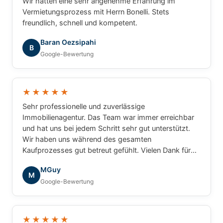
Wir hatten eine sehr angenehme Erfahrung im
Vermietungsprozess mit Herrn Bonelli. Stets
freundlich, schnell und kompetent.
Baran Oezsipahi
B
Google-Bewertung
★★★★★
Sehr professionelle und zuverlässige
Immobilienagentur. Das Team war immer erreichbar
und hat uns bei jedem Schritt sehr gut unterstützt.
Wir haben uns während des gesamten
Kaufprozesses gut betreut gefühlt. Vielen Dank für
die tolle Zusammenarbeit!
MGuy
M
Google-Bewertung
★★★★★