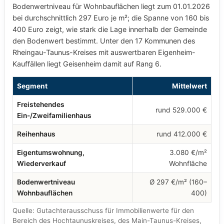
Bodenwertniveau für Wohnbauflächen liegt zum 01.01.2026
bei durchschnittlich 297 Euro je m²; die Spanne von 160 bis
400 Euro zeigt, wie stark die Lage innerhalb der Gemeinde
den Bodenwert bestimmt. Unter den 17 Kommunen des
Rheingau-Taunus-Kreises mit auswertbaren Eigenheim-
Kauffällen liegt Geisenheim damit auf Rang 6.
Segment
Mittelwert
Freistehendes
rund 529.000 €
Ein-/Zweifamilienhaus
Reihenhaus
rund 412.000 €
Eigentumswohnung,
3.080 €/m²
Wiederverkauf
Wohnfläche
Bodenwertniveau
Ø 297 €/m² (160–
Wohnbauflächen
400)
Quelle: Gutachterausschuss für Immobilienwerte für den
Bereich des Hochtaunuskreises, des Main-Taunus-Kreises,