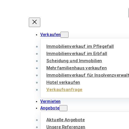
Zum
Inhalt
springen
Verkaufen
Immobilienverkauf im Pflegefall
Immobilienverkauf im Erbfall
Scheidung und Immobilien
Mehrfamilienhaus verkaufen
Immobilienverkauf für Insolvenzverwal
Hotel verkaufen
Verkaufsanfrage
Vermieten
Angebote
Aktuelle Angebote
Unsere Referenzen