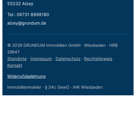
55232 Alzey
Tel.:
06731 8999180
alzey@grundum.de
© 2026 GRUNDUM Immobilien GmbH · Wiesbaden · HRB
29647
Standorte
·
Impressum
·
Datenschutz
·
Rechtshinweis
·
Kontakt
Widerrufsbelehrung
Immobilienmakler · § 34c GewO · IHK Wiesbaden