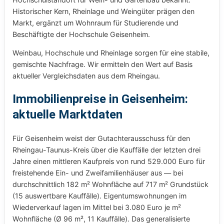
Historischer Kern, Rheinlage und Weingüter prägen den
Markt, ergänzt um Wohnraum für Studierende und
Beschäftigte der Hochschule Geisenheim.
Weinbau, Hochschule und Rheinlage sorgen für eine stabile,
gemischte Nachfrage. Wir ermitteln den Wert auf Basis
aktueller Vergleichsdaten aus dem Rheingau.
Immobilienpreise in Geisenheim:
aktuelle Marktdaten
Für Geisenheim weist der Gutachterausschuss für den
Rheingau-Taunus-Kreis über die Kauffälle der letzten drei
Jahre einen mittleren Kaufpreis von rund 529.000 Euro für
freistehende Ein- und Zweifamilienhäuser aus — bei
durchschnittlich 182 m² Wohnfläche auf 717 m² Grundstück
(15 auswertbare Kauffälle). Eigentumswohnungen im
Wiederverkauf lagen im Mittel bei 3.080 Euro je m²
Wohnfläche (Ø 96 m², 11 Kauffälle). Das generalisierte