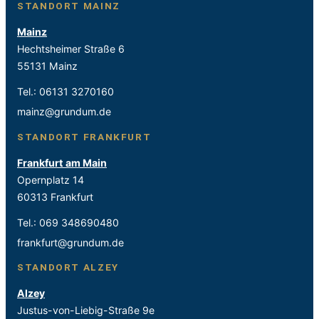
STANDORT MAINZ
Mainz
Hechtsheimer Straße 6
55131 Mainz
Tel.:
06131 3270160
mainz@grundum.de
STANDORT FRANKFURT
Frankfurt am Main
Opernplatz 14
60313 Frankfurt
Tel.:
069 348690480
frankfurt@grundum.de
STANDORT ALZEY
Alzey
Justus-von-Liebig-Straße 9e