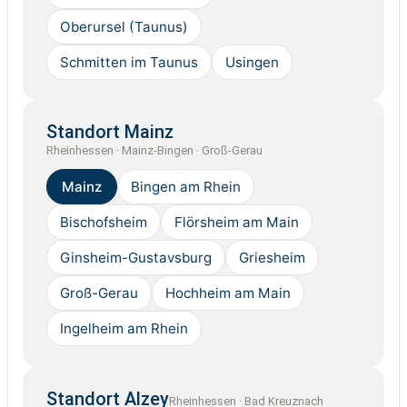
Oberursel (Taunus)
Schmitten im Taunus
Usingen
Standort Mainz
Rheinhessen · Mainz-Bingen · Groß-Gerau
Mainz
Bingen am Rhein
Bischofsheim
Flörsheim am Main
Ginsheim-Gustavsburg
Griesheim
Groß-Gerau
Hochheim am Main
Ingelheim am Rhein
Standort Alzey
Rheinhessen · Bad Kreuznach