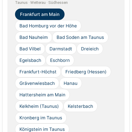
Taunus · Wetterau · Südhessen
Frankfurt am Main
Bad Homburg vor der Höhe
Bad Nauheim
Bad Soden am Taunus
Bad Vilbel
Darmstadt
Dreieich
Egelsbach
Eschborn
Frankfurt-Höchst
Friedberg (Hessen)
Grävenwiesbach
Hanau
Hattersheim am Main
Kelkheim (Taunus)
Kelsterbach
Kronberg im Taunus
Königstein im Taunus