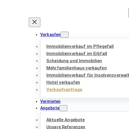
Zum
Inhalt
springen
Verkaufen
Immobilienverkauf im Pflegefall
Immobilienverkauf im Erbfall
Scheidung und Immobilien
Mehrfamilienhaus verkaufen
Immobilienverkauf für Insolvenzverwal
Hotel verkaufen
Verkaufsanfrage
Vermieten
Angebote
Aktuelle Angebote
Unsere Referenzen