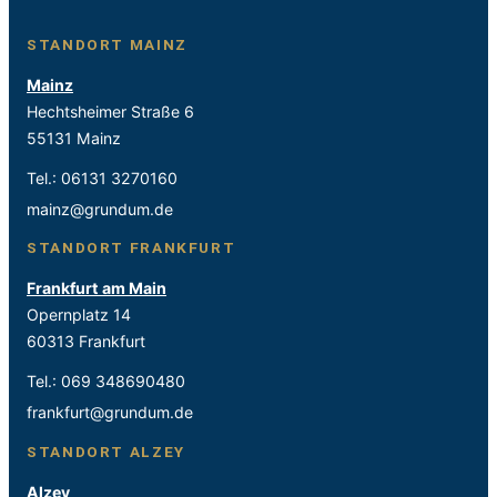
STANDORT MAINZ
Mainz
Hechtsheimer Straße 6
55131 Mainz
Tel.:
06131 3270160
mainz@grundum.de
STANDORT FRANKFURT
Frankfurt am Main
Opernplatz 14
60313 Frankfurt
Tel.:
069 348690480
frankfurt@grundum.de
STANDORT ALZEY
Alzey