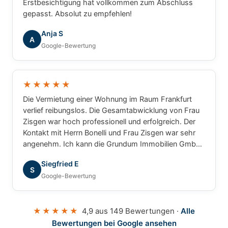
Erstbesichtigung hat vollkommen zum Abschluss
gepasst. Absolut zu empfehlen!
Anja S
A
Google-Bewertung
★★★★★
Die Vermietung einer Wohnung im Raum Frankfurt
verlief reibungslos. Die Gesamtabwicklung von Frau
Zisgen war hoch professionell und erfolgreich. Der
Kontakt mit Herrn Bonelli und Frau Zisgen war sehr
angenehm. Ich kann die Grundum Immobilien GmbH
ohne Einschränkung empfehlen.
Siegfried E
S
Google-Bewertung
★★★★★
4,9 aus 149 Bewertungen ·
Alle
Bewertungen bei Google ansehen