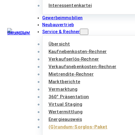
Interessentenkartei
Gewerbeimmobilien
Neubauvertrieb
Service & Rechner
Übersicht
Kaufnebenkosten-Rechner
Verkaufserlös-Rechner
Verkaufsnebenkosten-Rechner
Mietrendite-Rechner
Marktberichte
Vermarktung
360° Präsentation
Virtual Staging
Wertermittlung
Energieausweis
(G)rundum-Sorglos-Paket