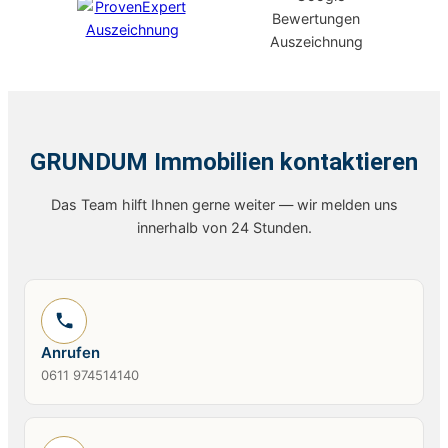
GRUNDUM Immobilien kontaktieren
Das Team hilft Ihnen gerne weiter — wir melden uns
innerhalb von 24 Stunden.
Anrufen
0611 974514140