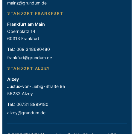
mainz@grundum.de
STANDORT FRANKFURT
Frankfurt am Main
Opernplatz 14
60313 Frankfurt
Tel.:
069 348690480
frankfurt@grundum.de
STANDORT ALZEY
Alzey
Justus-von-Liebig-Straße 9e
55232 Alzey
Tel.:
06731 8999180
alzey@grundum.de