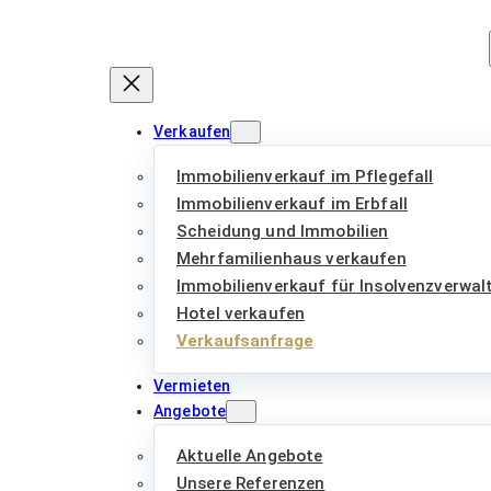
Zum
Inhalt
springen
Verkaufen
Immobilienverkauf im Pflegefall
Immobilienverkauf im Erbfall
Scheidung und Immobilien
Mehrfamilienhaus verkaufen
Immobilienverkauf für Insolvenzverwal
Hotel verkaufen
Verkaufsanfrage
Vermieten
Angebote
Aktuelle Angebote
Unsere Referenzen