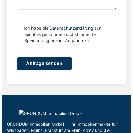
Ich habe die
Datenschutzerklärung
zur
Kenntnis genommen und stimme der
Speicherung meiner Angaben zu.
GRUNDUM Immobilien GmbH — Ihr Immobilienmakler für
Wiesbaden, Mainz, Frankfurt am Main, Alzey und die