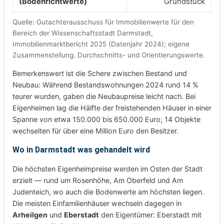
(Bodenrichtwerte)
Grundstück
Quelle: Gutachterausschuss für Immobilienwerte für den
Bereich der Wissenschaftsstadt Darmstadt,
Immobilienmarktbericht 2025 (Datenjahr 2024); eigene
Zusammenstellung. Durchschnitts- und Orientierungswerte.
Bemerkenswert ist die Schere zwischen Bestand und
Neubau: Während Bestandswohnungen 2024 rund 14 %
teurer wurden, gaben die Neubaupreise leicht nach. Bei
Eigenheimen lag die Hälfte der freistehenden Häuser in einer
Spanne von etwa 150.000 bis 650.000 Euro; 14 Objekte
wechselten für über eine Million Euro den Besitzer.
Wo in Darmstadt was gehandelt wird
Die höchsten Eigenheimpreise werden im Osten der Stadt
erzielt — rund um Rosenhöhe, Am Oberfeld und Am
Judenteich, wo auch die Bodenwerte am höchsten liegen.
Die meisten Einfamilienhäuser wechseln dagegen in
Arheilgen
und
Eberstadt
den Eigentümer: Eberstadt mit