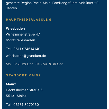
gesamte Region Rhein-Main. Familiengeführt. Seit über 20
Jahren.
HAUPTNIEDERLASSUNG
Wiesbaden
Wilhelminenstraße 47
65193 Wiesbaden
Tel.:
0611 974514140
wiesbaden@grundum.de
Mo.–Fr. 8–20 Uhr · Sa.+So. 8–18 Uhr
STANDORT MAINZ
Mainz
Hechtsheimer Straße 6
55131 Mainz
Tel.:
06131 3270160