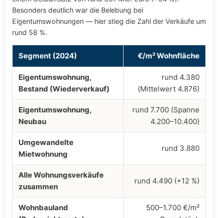
Besonders deutlich war die Belebung bei
Eigentumswohnungen — hier stieg die Zahl der Verkäufe um
rund 58 %.
Segment (2024)
€/m² Wohnfläche
Eigentumswohnung,
rund 4.380
Bestand (Wiederverkauf)
(Mittelwert 4.876)
Eigentumswohnung,
rund 7.700 (Spanne
Neubau
4.200–10.400)
Umgewandelte
rund 3.880
Mietwohnung
Alle Wohnungsverkäufe
rund 4.490 (+12 %)
zusammen
Wohnbauland
500–1.700 €/m²