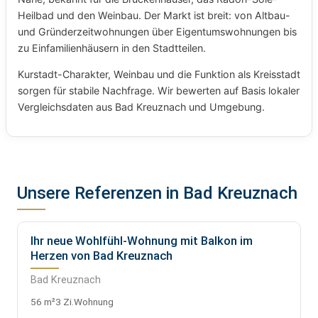
Heilbad und den Weinbau. Der Markt ist breit: von Altbau-
und Gründerzeitwohnungen über Eigentumswohnungen bis
zu Einfamilienhäusern in den Stadtteilen.
Kurstadt-Charakter, Weinbau und die Funktion als Kreisstadt
sorgen für stabile Nachfrage. Wir bewerten auf Basis lokaler
Vergleichsdaten aus Bad Kreuznach und Umgebung.
Unsere Referenzen in Bad Kreuznach
Ihr neue Wohlfühl-Wohnung mit Balkon im
VERKAUFT
Herzen von Bad Kreuznach
Bad Kreuznach
56 m²
3 Zi.
Wohnung