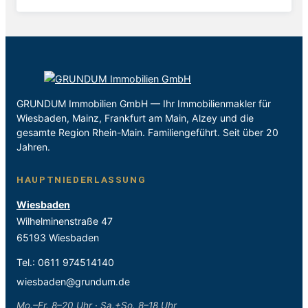
GRUNDUM Immobilien GmbH — Ihr Immobilienmakler für
Wiesbaden, Mainz, Frankfurt am Main, Alzey und die
gesamte Region Rhein-Main. Familiengeführt. Seit über 20
Jahren.
HAUPTNIEDERLASSUNG
Wiesbaden
Wilhelminenstraße 47
65193 Wiesbaden
Tel.:
0611 974514140
wiesbaden@grundum.de
Mo.–Fr. 8–20 Uhr · Sa.+So. 8–18 Uhr