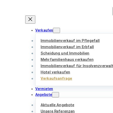
Zum
Inhalt
springen
Verkaufen
Immobilienverkauf im Pflegefall
Immobilienverkauf im Erbfall
Scheidung und Immobilien
Mehrfamilienhaus verkaufen
Immobilienverkauf für Insolvenzverwal
Hotel verkaufen
Verkaufsanfrage
Vermieten
Angebote
Aktuelle Angebote
Unsere Referenzen