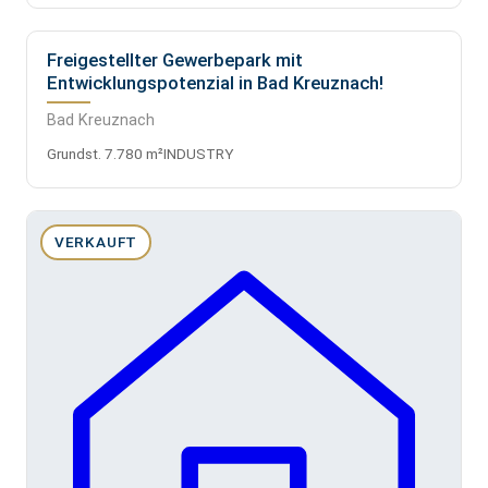
Freigestellter Gewerbepark mit
VERKAUFT
Entwicklungspotenzial in Bad Kreuznach!
Bad Kreuznach
Grundst. 7.780 m²
INDUSTRY
VERKAUFT