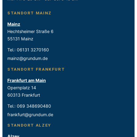
STANDORT MAINZ
Mainz
Hechtsheimer Straße 6
55131 Mainz
Tel.:
06131 3270160
mainz@grundum.de
STANDORT FRANKFURT
Frankfurt am Main
Opernplatz 14
60313 Frankfurt
Tel.:
069 348690480
frankfurt@grundum.de
STANDORT ALZEY
Alzey