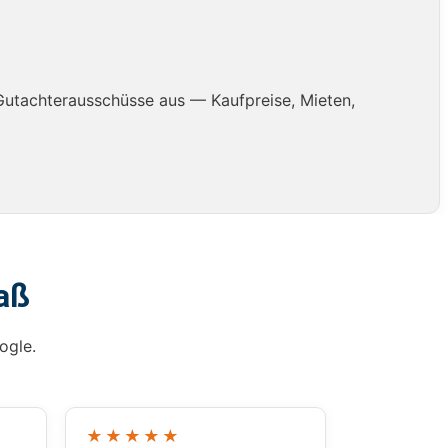
Gutachterausschüsse aus — Kaufpreise, Mieten,
aß
ogle.
★★★★★