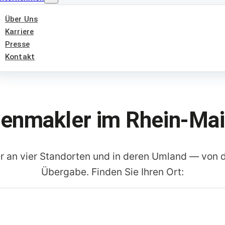
Über Uns
Karriere
Presse
Kontakt
ienmakler im Rhein-Mai
an vier Standorten und in deren Umland — von d
Übergabe. Finden Sie Ihren Ort: