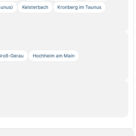
aunus)
Kelsterbach
Kronberg im Taunus
Groß-Gerau
Hochheim am Main