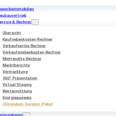
ewerbeimmobilien
eubauvertrieb
ervice & Rechner
Übersicht
Kaufnebenkosten-Rechner
Verkaufserlös-Rechner
Verkaufsnebenkosten-Rechner
Mietrendite-Rechner
Marktberichte
Vermarktung
360° Präsentation
Virtual Staging
Wertermittlung
Energieausweis
(G)rundum-Sorglos-Paket
nternehmen