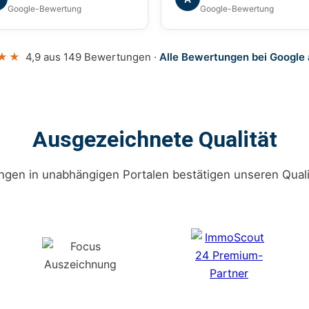
en uns während des
Google-Bewertung
Google-Bewertung
amten Prozesses
erlässig begleitet. Wir
nen die Agentur mit gutem
★★
4,9 aus 149 Bewertungen ·
Alle Bewertungen bei Google
issen weiterempfehlen.
Ausgezeichnete Qualität
gen in unabhängigen Portalen bestätigen unseren Quali